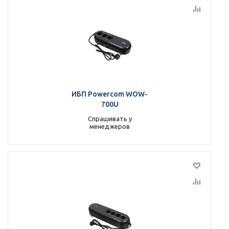
ИБП Powercom WOW-
700U
Спрашивать у
менеджеров