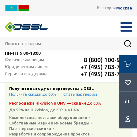
Москва
Ваш город
ПН-ПТ
9:00-18:00
8 (800) 100-91-12
Физическим лицам
+7 (495) 783-72-87
Юридическим лицам
+7 (495) 783-72-87
Сервис и поддержка
Получите выгоду от партнерства с DSSL
Получить скидки до 60%
Стать партнером
Распродажа Hikvision и UNV — скидки до 60%
До 55% на Hikvision, до 60% на UNV
Комплексные поставки оборудования ◦
Собственные марки и мировые бренды ◦
Партнерские скидки ◦
Разработка и сопровождение проектов ◦