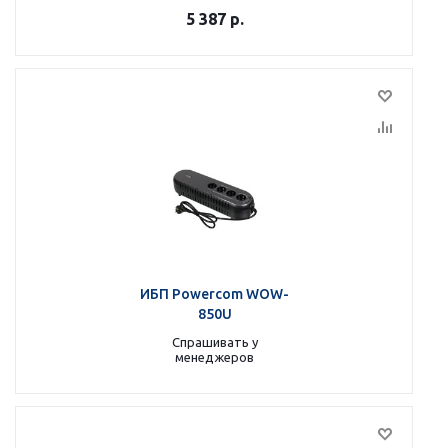
5 387
р.
ИБП Powercom WOW-
850U
Спрашивать у
менеджеров