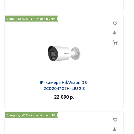
Скидки до 60% на Hikvision и UNV
IP-камера HikVision DS-
2CD2047G2H-LIU 2.8
22 090
р.
Скидки до 60% на Hikvision и UNV