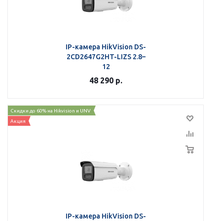
IP-камера HikVision DS-
2CD2647G2HT-LIZS 2.8–
12
48 290
р.
Скидки до 60% на Hikvision и UNV
Акция
IP-камера HikVision DS-