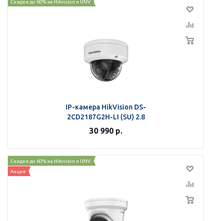
Скидки до 60% на Hikvision и UNV
IP-камера HikVision DS-
2CD2187G2H-LI (SU) 2.8
30 990
р.
Скидки до 60% на Hikvision и UNV
Акция