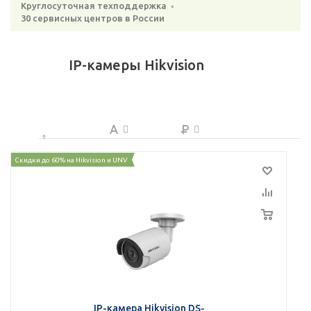
Круглосуточная техподдержка ◦
30 сервисных центров в России
IP-камеры Hikvision
Скидки до 60% на Hikvision и UNV
IP-камера Hikvision DS-