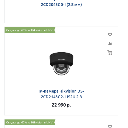
2CD2043G0-I (2.8 мм)
Скидки до 60% на Hikvision и UNV
IP-камера Hikvision DS-
2CD2143G2-LIS2U 2.8
22 990
р.
Скидки до 60% на Hikvision и UNV