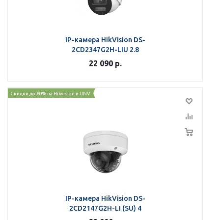
IP-камера HikVision DS-
2CD2347G2H-LIU 2.8
22 090
р.
Скидки до 60% на Hikvision и UNV
IP-камера HikVision DS-
2CD2147G2H-LI (SU) 4