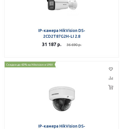
IP-камера HikVision DS-
2CD2T87G2H-LI 2.8
31 187
р.
36 690
р.
Скидки до 60% на Hikvision и UNV
IP-камера HikVision DS-