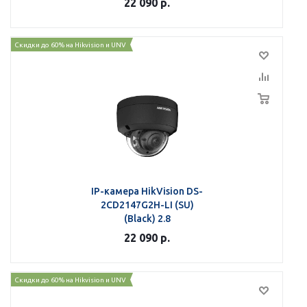
22 090
р.
Скидки до 60% на Hikvision и UNV
IP-камера HikVision DS-
2CD2147G2H-LI (SU)
(Black) 2.8
22 090
р.
Скидки до 60% на Hikvision и UNV