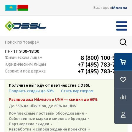
Москва
Ваш город
ПН-ПТ
9:00-18:00
8 (800) 100-91-12
Физическим лицам
+7 (495) 783-72-87
Юридическим лицам
+7 (495) 783-72-87
Сервис и поддержка
Получите выгоду от партнерства с DSSL
Получить скидки до 60%
Стать партнером
Распродажа Hikvision и UNV — скидки до 60%
До 55% на Hikvision, до 60% на UNV
Комплексные поставки оборудования ◦
Собственные марки и мировые бренды ◦
Партнерские скидки ◦
Разработка и сопровождение проектов ◦