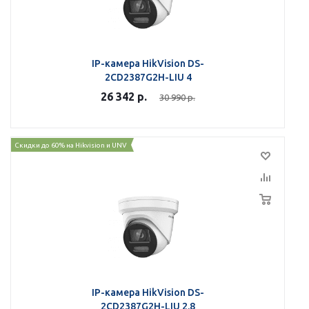
IP-камера HikVision DS-
2CD2387G2H-LIU 4
26 342
р.
30 990
р.
Скидки до 60% на Hikvision и UNV
IP-камера HikVision DS-
2CD2387G2H-LIU 2.8