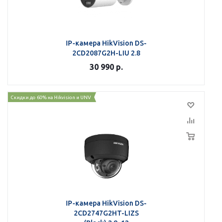
IP-камера HikVision DS-
2CD2087G2H-LIU 2.8
30 990
р.
Скидки до 60% на Hikvision и UNV
IP-камера HikVision DS-
2CD2747G2HT-LIZS