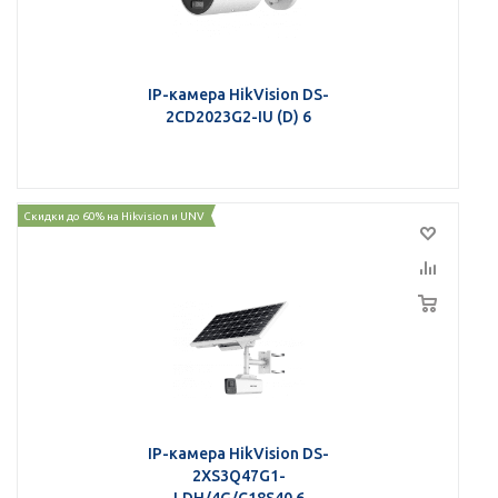
IP-камера HikVision DS-
2CD2023G2-IU (D) 6
Скидки до 60% на Hikvision и UNV
IP-камера HikVision DS-
2XS3Q47G1-