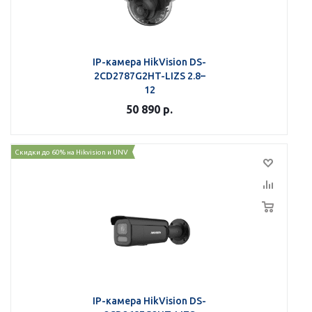
IP-камера HikVision DS-
2CD2787G2HT-LIZS 2.8–
12
50 890
р.
Скидки до 60% на Hikvision и UNV
IP-камера HikVision DS-