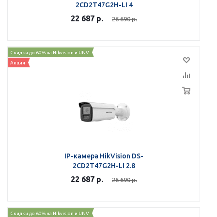
2CD2T47G2H-LI 4
22 687
р.
26 690
р.
Скидки до 60% на Hikvision и UNV
Акция
IP-камера HikVision DS-
2CD2T47G2H-LI 2.8
22 687
р.
26 690
р.
Скидки до 60% на Hikvision и UNV