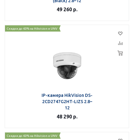
(Black) 2.8–12
49 260
р.
Скидки до 60% на Hikvision и UNV
IP-камера HikVision DS-
2CD2747G2HT-LIZS 2.8–
12
48 290
р.
Скидки до 60% на Hikvision и UNV