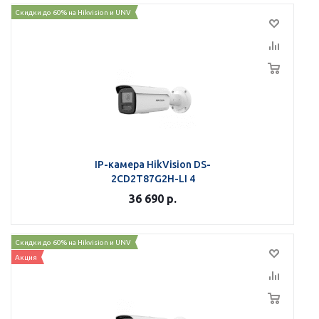
Скидки до 60% на Hikvision и UNV
IP-камера HikVision DS-
2CD2T87G2H-LI 4
36 690
р.
Скидки до 60% на Hikvision и UNV
Акция