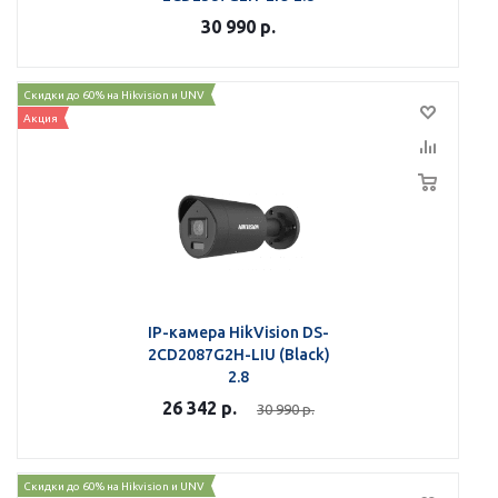
30 990
р.
Скидки до 60% на Hikvision и UNV
Акция
IP-камера HikVision DS-
2CD2087G2H-LIU (Black)
2.8
26 342
р.
30 990
р.
Скидки до 60% на Hikvision и UNV