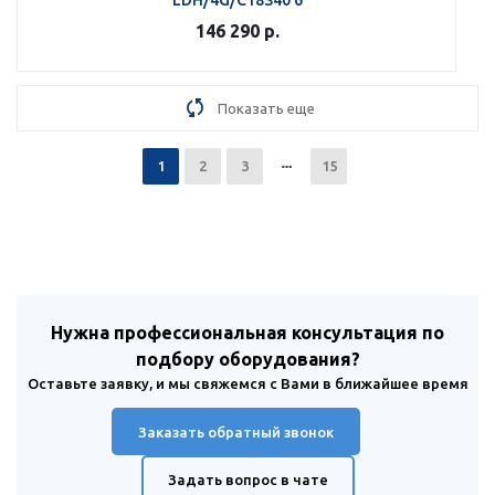
LDH/4G/C18S40 6
146 290
р.
Показать еще
1
2
3
15
Нужна профессиональная консультация по
подбору оборудования?
Оставьте заявку, и мы свяжемся с Вами в ближайшее время
Заказать обратный звонок
Задать вопрос в чате