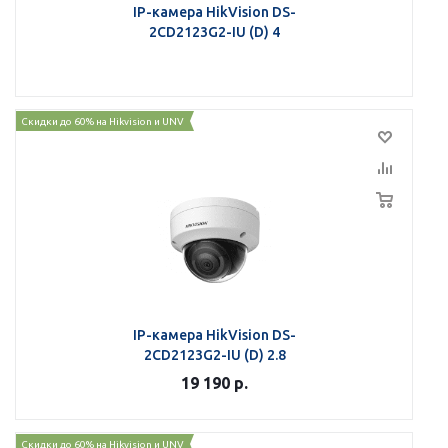
IP-камера HikVision DS-
2CD2123G2-IU (D) 4
Скидки до 60% на Hikvision и UNV
IP-камера HikVision DS-
2CD2123G2-IU (D) 2.8
19 190
р.
Скидки до 60% на Hikvision и UNV