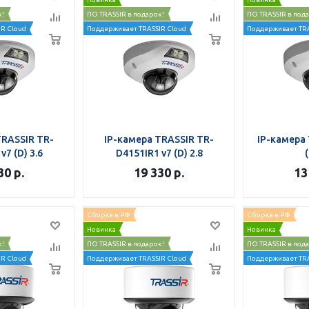
к!
ПО TRASSIR в подарок!
ПО TRASSIR в под
R Cloud
Поддерживает TRASSIR Cloud
Поддерживает TRA
TRASSIR TR-
IP-камера TRASSIR TR-
IP-камера 
v7 (D) 3.6
D4151IR1 v7 (D) 2.8
(
30
р.
19 330
р.
13
Сборка в РФ
Сборка в РФ
Новинка
Новинка
к!
ПО TRASSIR в подарок!
ПО TRASSIR в под
R Cloud
Поддерживает TRASSIR Cloud
Поддерживает TRA