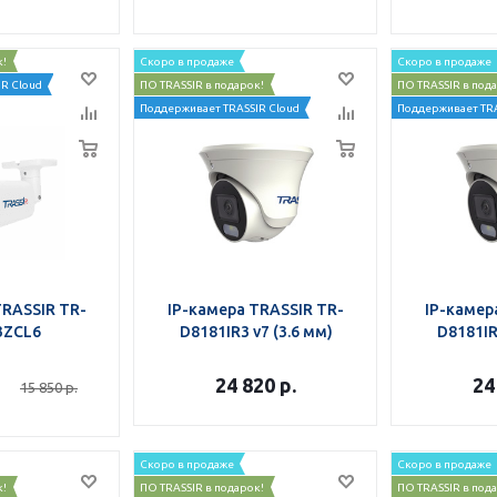
к!
Скоро в продаже
Скоро в продаже
R Cloud
ПО TRASSIR в подарок!
ПО TRASSIR в под
Поддерживает TRASSIR Cloud
Поддерживает TRA
TRASSIR TR-
IP-камера TRASSIR TR-
IP-камер
3ZCL6
D8181IR3 v7 (3.6 мм)
D8181IR
24 820
р.
24
15 850
р.
Скоро в продаже
Скоро в продаже
к!
ПО TRASSIR в подарок!
ПО TRASSIR в под