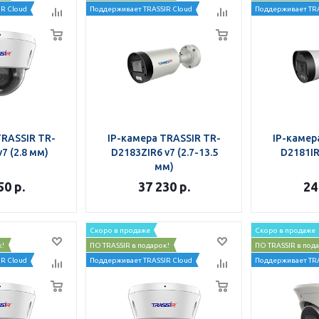
R Cloud
Поддерживает TRASSIR Cloud
Поддерживает TRA
TRASSIR TR-
IP-камера TRASSIR TR-
IP-камер
7 (2.8 мм)
D2183ZIR6 v7 (2.7-13.5
D2181IR
мм)
50
р.
37 230
р.
24
Скоро в продаже
Скоро в продаже
к!
ПО TRASSIR в подарок!
ПО TRASSIR в под
R Cloud
Поддерживает TRASSIR Cloud
Поддерживает TRA