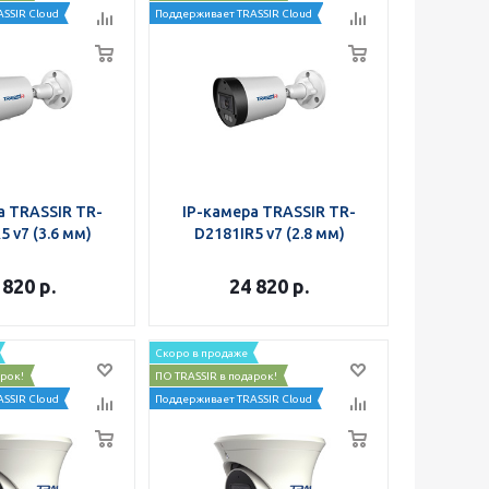
SSIR Cloud
Поддерживает TRASSIR Cloud
а TRASSIR TR-
IP-камера TRASSIR TR-
5 v7 (3.6 мм)
D2181IR5 v7 (2.8 мм)
 820
р.
24 820
р.
Скоро в продаже
арок!
ПО TRASSIR в подарок!
SSIR Cloud
Поддерживает TRASSIR Cloud