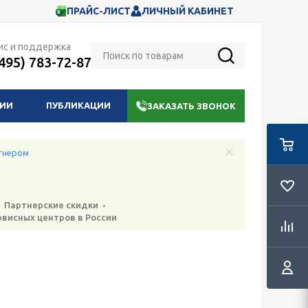
ПРАЙС-ЛИСТ
ЛИЧНЫЙ КАБИНЕТ
ис и поддержка
(495) 783-72-87
НИИ
ПУБЛИКАЦИИ
ЗАКАЗАТЬ ЗВОНОК
тнером
 Партнерские скидки ◦
рвисных центров в России