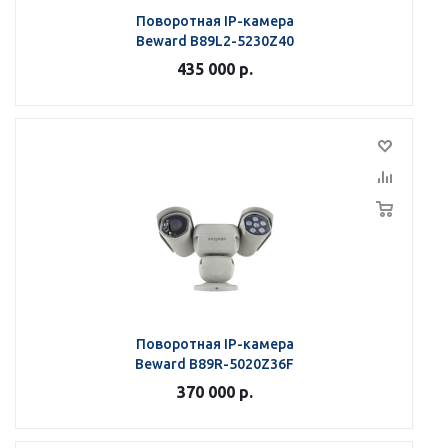
Поворотная IP-камера
Beward B89L2-5230Z40
435 000
р.
Поворотная IP-камера
Beward B89R-5020Z36F
370 000
р.