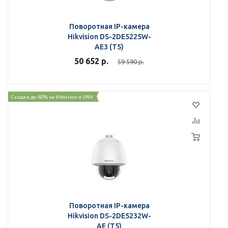
Поворотная IP-камера
Hikvision DS-2DE5225W-
AE3 (T5)
50 652
р.
59 590
р.
Скидки до 60% на Hikvision и UNV
Поворотная IP-камера
Hikvision DS-2DE5232W-
AE (T5)