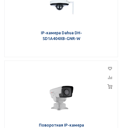
IP-камера Dahua DH-
SD1A404XB-GNR-W
Поворотная IP-камера