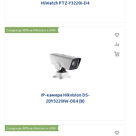
HiWatch PTZ-Y3220I-D4
Скидки до 60% на Hikvision и UNV
IP-камера Hikvision DS-
2DY3220IW-DE4 (B)
Скидки до 60% на Hikvision и UNV