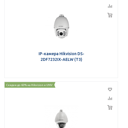
IP-камера Hikvision DS-
2DF7232IX-AELW (T3)
Скидки до 60% на Hikvision и UNV