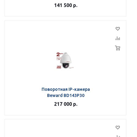
141 500
р.
Поворотная IP-камера
Beward BD143P30
217 000
р.