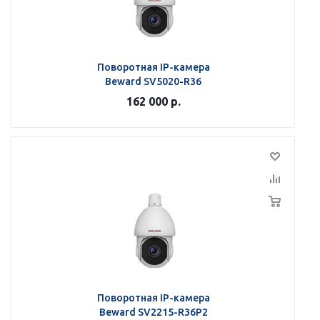
Поворотная IP-камера
Beward SV5020-R36
162 000
р.
Поворотная IP-камера
Beward SV2215-R36P2