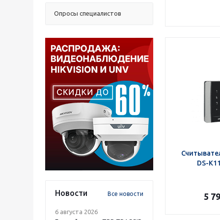
Опросы специалистов
Считывател
DS-K1
Новости
Все новости
5 7
6 августа 2026