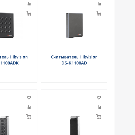
ель Hikvision
Считыватель Hikvision
K1108ADK
DS-K1108AD