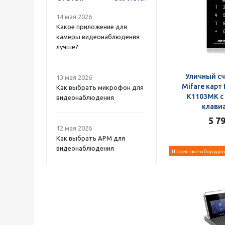
14 мая 2026
Какое приложение для
камеры видеонаблюдения
лучше?
Уличный с
13 мая 2026
Mifare карт 
Как выбрать микрофон для
K1103MK с
видеонаблюдения
клави
5 7
12 мая 2026
Как выбрать APM для
видеонаблюдения
Проектное оборудов