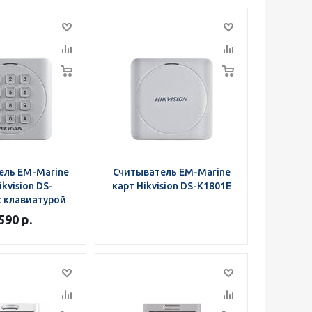
ель EM-Marine
Считыватель EM-Marine
ikvision DS-
карт Hikvision DS-K1801E
с клавиатурой
 590
р.