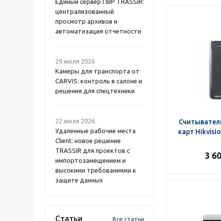
Единый сервер ПВР TRASSIR:
централизованный
просмотр архивов и
автоматизация отчетности
29 июля 2026
Камеры для транспорта от
CARVIS: контроль в салоне и
решения для спецтехники
22 июля 2026
Считывател
Удаленные рабочие места
карт Hikvisi
Client: новое решение
TRASSIR для проектов с
3 6
импортозамещением и
высокими требованиями к
защите данных
Статьи
Все статьи