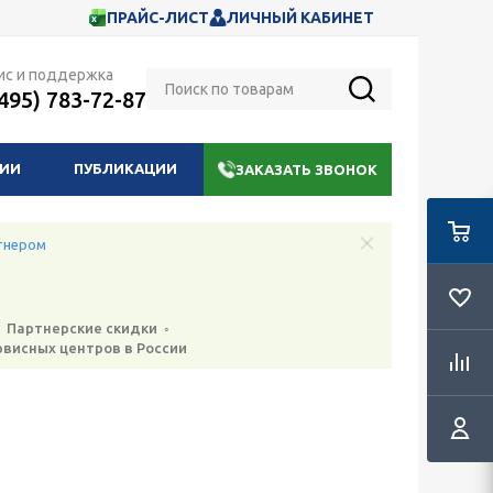
ПРАЙС-ЛИСТ
ЛИЧНЫЙ КАБИНЕТ
ис и поддержка
(495) 783-72-87
НИИ
ПУБЛИКАЦИИ
ЗАКАЗАТЬ ЗВОНОК
тнером
 Партнерские скидки ◦
рвисных центров в России