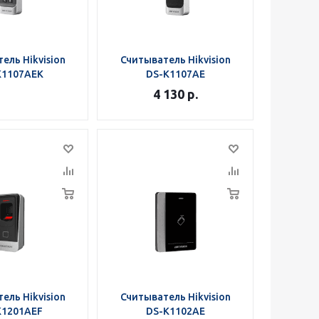
ель Hikvision
Считыватель Hikvision
K1107AEK
DS-K1107AE
4 130
р.
ель Hikvision
Считыватель Hikvision
K1201AEF
DS-K1102AE