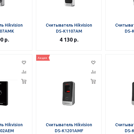
ь Hikvision
Считыватель Hikvision
Считыват
107AMK
DS-K1107AM
DS-
90
р.
4 130
р.
Акция
ь Hikvision
Считыватель Hikvision
Считыват
102AEM
DS-K1201AMF
DS-