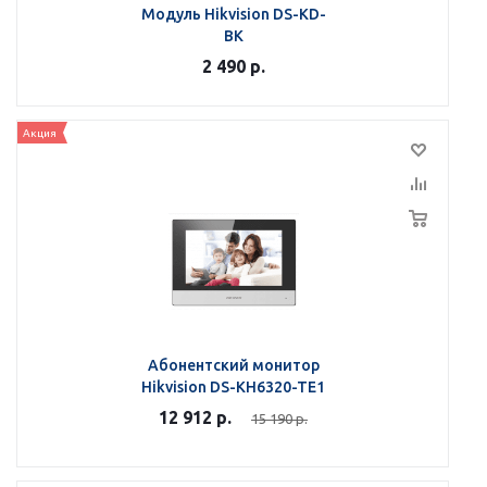
Модуль Hikvision DS-KD-
BK
2 490
р.
Акция
Абонентский монитор
Hikvision DS-KH6320-TE1
12 912
р.
15 190
р.