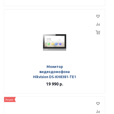
Монитор
видеодомофона
Hikvision DS-KH8381-TE1
19 990
р.
Акция