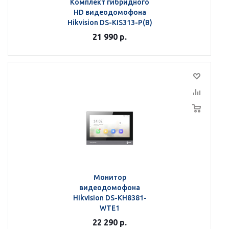
Комплект гибридного
HD видеодомофона
Hikvision DS-KIS313-P(B)
21 990
р.
Монитор
видеодомофона
Hikvision DS-KH8381-
WTE1
22 290
р.