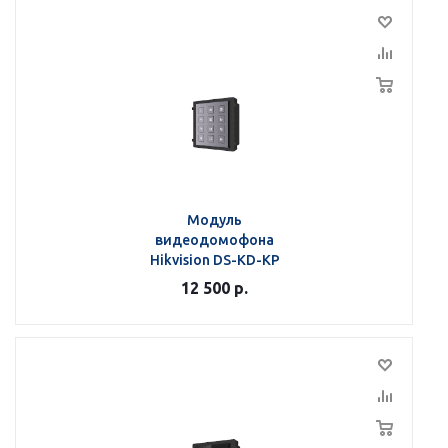
Модуль
видеодомофона
Hikvision DS-KD-KP
12 500
р.