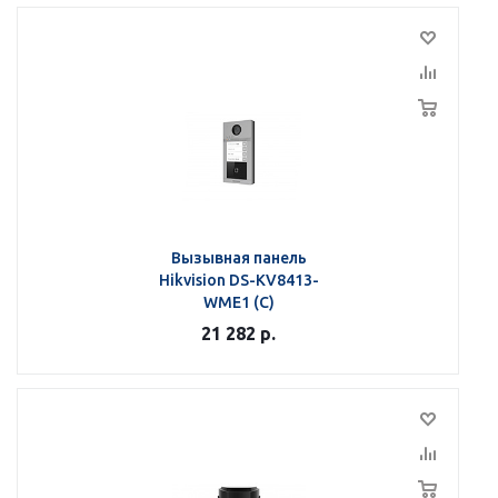
Вызывная панель
Hikvision DS-KV8413-
WME1 (С)
21 282
р.