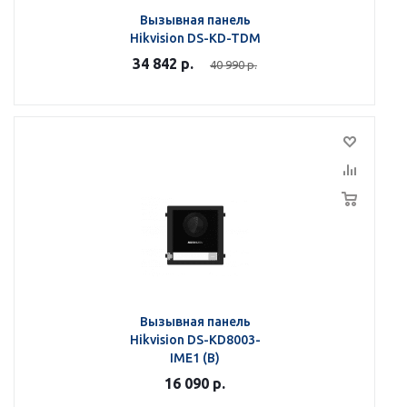
Вызывная панель
Hikvision DS-KD-TDM
34 842
р.
40 990
р.
Вызывная панель
Hikvision DS-KD8003-
IME1 (B)
16 090
р.