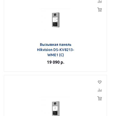
Вызывная панель
Hikvision DS-KV8213-
WME1 (C)
19 090
р.