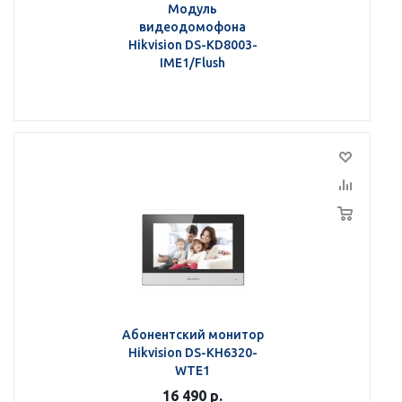
Модуль
видеодомофона
Hikvision DS-KD8003-
IME1/Flush
Абонентский монитор
Hikvision DS-KH6320-
WTE1
16 490
р.