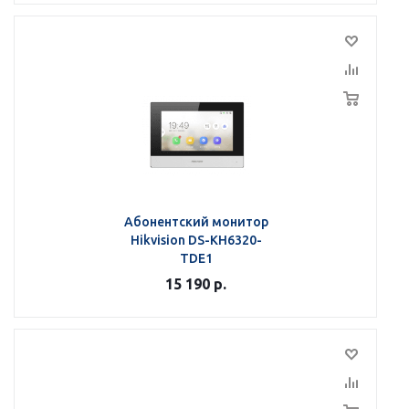
Абонентский монитор
Hikvision DS-KH6320-
TDE1
15 190
р.