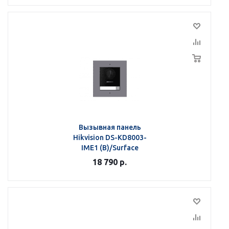
Вызывная панель
Hikvision DS-KD8003-
IME1 (B)/Surface
18 790
р.