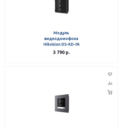
Модуль
видеодомофона
Hikvision DS-KD-IN
3 790
р.