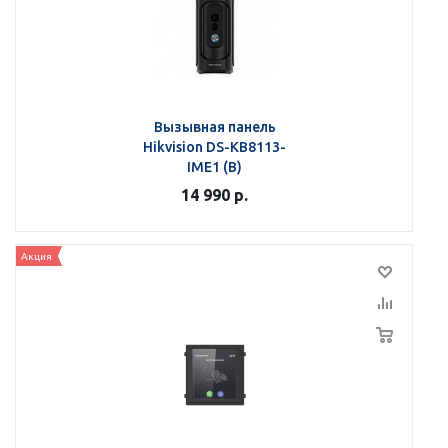
Вызывная панель
Hikvision DS-KB8113-
IME1 (B)
14 990
р.
Акция