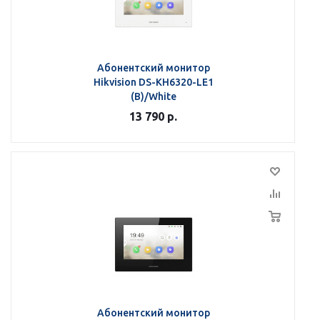
Абонентский монитор
Hikvision DS-KH6320-LE1
(B)/White
13 790
р.
Абонентский монитор