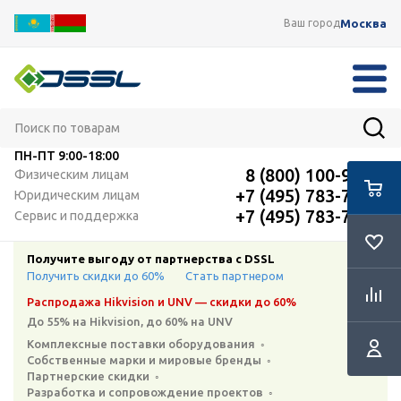
Москва
Ваш город
ПН-ПТ
9:00-18:00
8 (800) 100-91-12
Физическим лицам
+7 (495) 783-72-87
Юридическим лицам
+7 (495) 783-72-87
Сервис и поддержка
Получите выгоду от партнерства с DSSL
Получить скидки до 60%
Стать партнером
Распродажа Hikvision и UNV — скидки до 60%
До 55% на Hikvision, до 60% на UNV
Комплексные поставки оборудования ◦
Собственные марки и мировые бренды ◦
Партнерские скидки ◦
Разработка и сопровождение проектов ◦