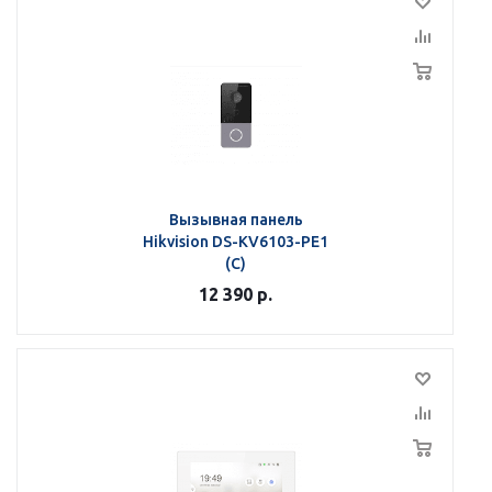
Вызывная панель
Hikvision DS-KV6103-PE1
(C)
12 390
р.