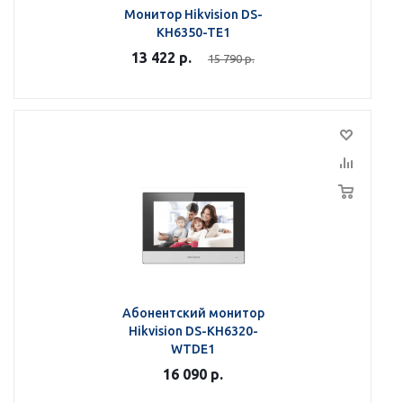
Монитор Hikvision DS-
KH6350-TE1
13 422
р.
15 790
р.
Абонентский монитор
Hikvision DS-KH6320-
WTDE1
16 090
р.