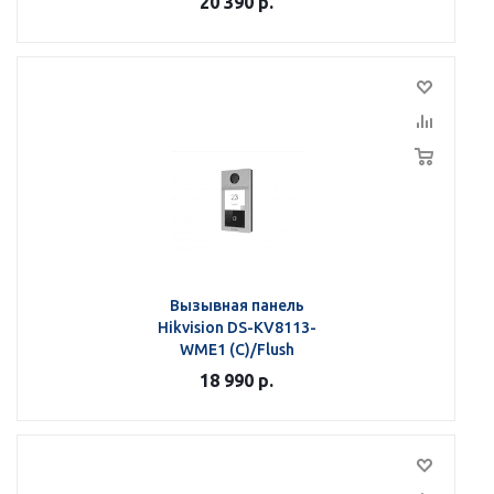
20 390
р.
Вызывная панель
Hikvision DS-KV8113-
WME1 (C)/Flush
18 990
р.