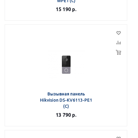
WPE1 (C)
15 190
р.
Вызывная панель
Hikvision DS-KV6113-PE1
(C)
13 790
р.