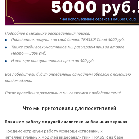
Подробнее о механике распределения призов:
Победитель получит на свой баланс TRASSIR Cloud 5000 руб.
Также среди всех участников мы разыграем приз за второе
место — 3000 руб.
И четыре поощрительных приза по 500 руб.
Все победители будут определены случайным образом с помощью
рандомайзера.
После проведения розыгрыша мы свяжемся с победителями!
Что мы приготовили для посетителей
Покажем работу модулей аналитики на больших экранах
Продемонстрируем работу усовершенствованных
интеллектуальных модулей видеоаналитики TRASSIR на базе