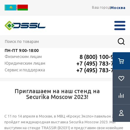
Москва
Ваш город
ПН-ПТ
9:00-18:00
8 (800) 100-91-12
Физическим лицам
+7 (495) 783-72-87
Юридическим лицам
+7 (495) 783-72-87
Сервис и поддержка
Приглашаем на наш стенд на
Securika Moscow 2023!
С 11 по 14 апреля в Москве, в МВЦ «Крокус Экспо» павильон 2,
пройдет международная выставка Securika Moscow 2023. Мы
выступим на стенде TRASSIR (В2031) и представим свои новейшие