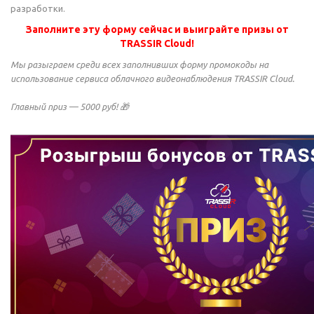
разработки.
Заполните эту форму сейчас и выиграйте призы от
TRASSIR Cloud!
Мы разыграем cреди всех заполнивших форму промокоды на
использование сервиса облачного видеонаблюдения TRASSIR Cloud.
Главный приз — 5000 руб! 🎁