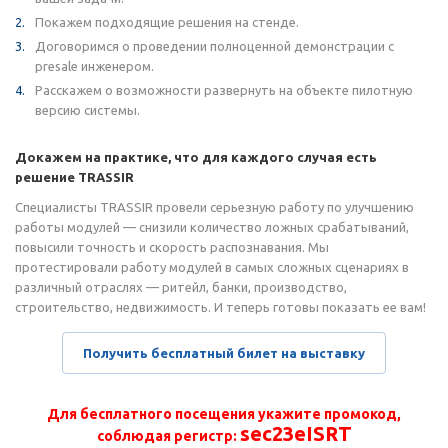
Покажем подходящие решения на стенде.
Договоримся о проведении полноценной демонстрации с
presale инженером.
Расскажем о возможности развернуть на объекте пилотную
версию системы.
Докажем на практике, что для каждого случая есть
решение TRASSIR
Специалисты TRASSIR провели серьезную работу по улучшению
работы модулей — снизили количество ложных срабатываний,
повысили точность и скорость распознавания. Мы
протестировали работу модулей в самых сложных сценариях в
различный отраслях — ритейл, банки, производство,
строительство, недвижимость. И теперь готовы показать ее вам!
Получить бесплатный билет на выставку
Для бесплатного посещения укажите промокод,
sec23eISRT
соблюдая регистр: