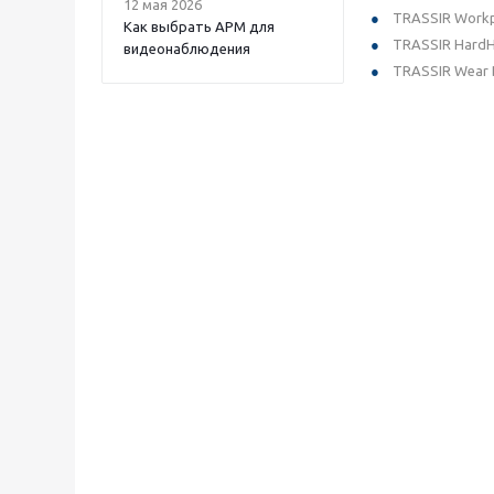
12 мая 2026
TRASSIR Workp
Как выбрать APM для
TRASSIR HardH
видеонаблюдения
TRASSIR Wear 