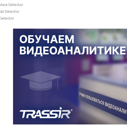
lace Detector
at Detector
Detector