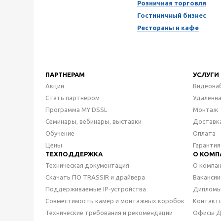
Розничная торговля
Гостиничный бизнес
Рестораны и кафе
ПАРТНЕРАМ
УСЛУГИ
Акции
Видеона
Стать партнером
Удаленн
Программа MY DSSL
Монтаж
Семинары, вебинары, выставки
Доставк
Обучение
Оплата
Цены
Гарантия
ТЕХПОДДЕРЖКА
О КОМП
Техническая документация
О компа
Скачать ПО TRASSIR и драйвера
Вакансии
Поддерживаемые IP-устройства
Дипломы
Совместимость камер и монтажных коробок
Контакт
Технические требования и рекомендации
Офисы 