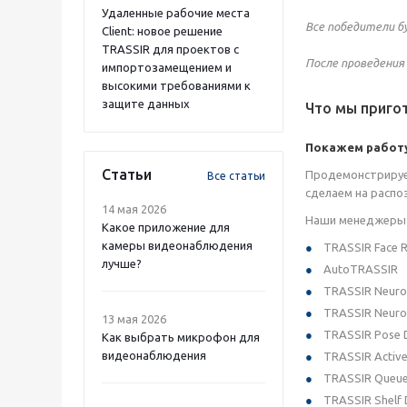
Удаленные рабочие места
Все победители б
Client: новое решение
TRASSIR для проектов с
После проведения
импортозамещением и
высокими требованиями к
защите данных
Что мы приго
Покажем работу
Статьи
Продемонстрируе
Все статьи
сделаем на распо
14 мая 2026
Наши менеджеры п
Какое приложение для
камеры видеонаблюдения
TRASSIR Face R
лучше?
AutoTRASSIR
TRASSIR Neuro
TRASSIR Neuro
13 мая 2026
TRASSIR Pose 
Как выбрать микрофон для
видеонаблюдения
TRASSIR Activ
TRASSIR Queue
TRASSIR Shelf 