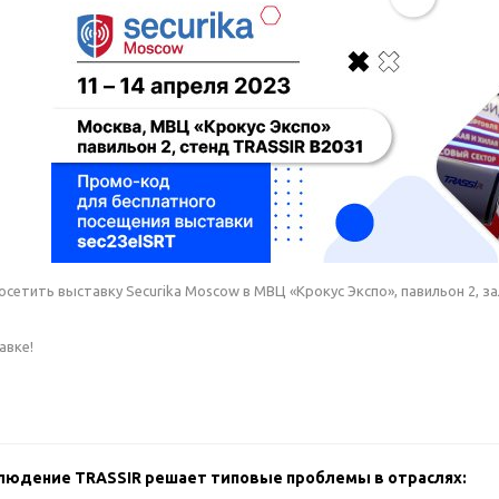
сетить выставку Securika Moscow в МВЦ «Крокус Экспо», павильон 2, за
авке!
блюдение TRASSIR решает типовые проблемы в отраслях: