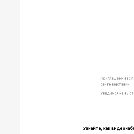
Приглашаем вас по
сайте выставки.
Увидимся на выст
Узнайте, как видеона