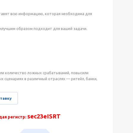
ставят всю информацию, которая необходима для
илучшим образом подходит для вашей задачи.
ли количество ложных срабатываний, повысили
х сценариях в различный отраслях — ритейл, банки,
ставку
sec23eISRT
дая регистр: