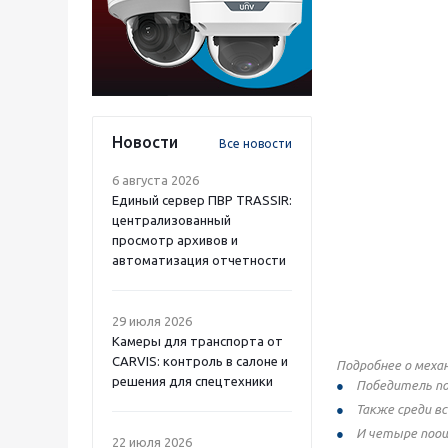
Новости
Все новости
6 августа 2026
Единый сервер ПВР TRASSIR:
централизованный
просмотр архивов и
автоматизация отчетности
29 июля 2026
Камеры для транспорта от
CARVIS: контроль в салоне и
Подробнее о механ
решения для спецтехники
Победитель пол
Также среди в
И четыре поощ
22 июля 2026