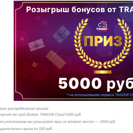
ике распределения призов:
учит на свой баланс TRASSIR Cloud 5000 руб.
сех участников мы разыграем приз за второе место — 3000 руб.
рительных приза по 500 руб.