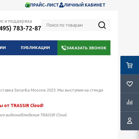
ПРАЙС-ЛИСТ
ЛИЧНЫЙ КАБИНЕТ
ис и поддержка
(495) 783-72-87
НИИ
ПУБЛИКАЦИИ
ЗАКАЗАТЬ ЗВОНОК
!
ыставка Securika Moscow 2023. Мы выступим на стенде
 от TRASSIR Cloud!
го видеонаблюдения TRASSIR Cloud.