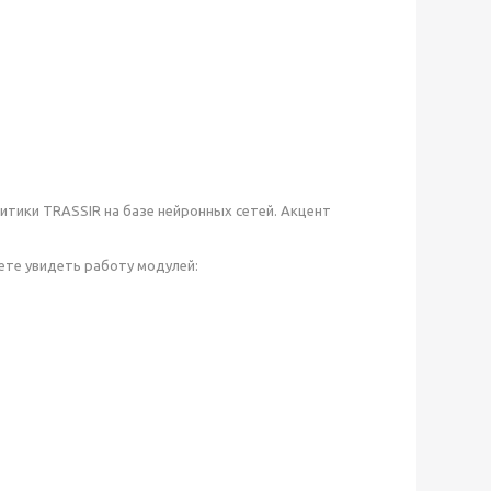
тики TRASSIR на базе нейронных сетей. Акцент
ете увидеть работу модулей: