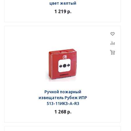
цвет желтый
1 219
р.
Ручной пожарный
извещатель Рубеж ИПР
513-11ИКЗ-А-R3
1 268
р.