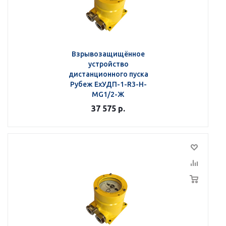
Взрывозащищённое
устройство
дистанционного пуска
Рубеж ЕхУДП-1-R3-Н-
MG1/2-Ж
37 575
р.