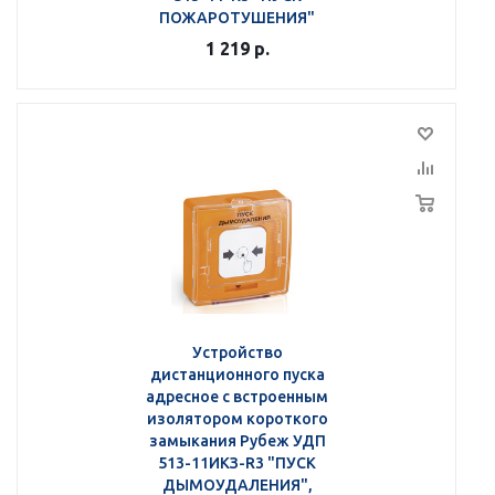
ПОЖАРОТУШЕНИЯ"
1 219
р.
Устройство
дистанционного пуска
адресное с встроенным
изолятором короткого
замыкания Рубеж УДП
513-11ИКЗ-R3 "ПУСК
ДЫМОУДАЛЕНИЯ",