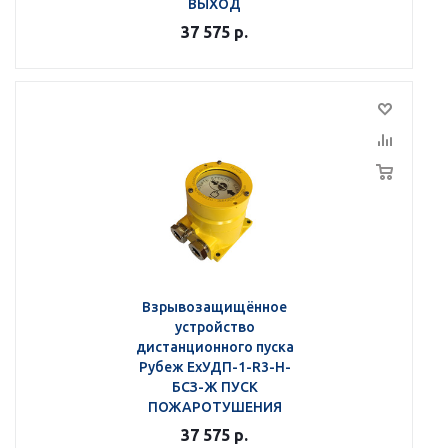
ВЫХОД
37 575
р.
Взрывозащищённое
устройство
дистанционного пуска
Рубеж ЕхУДП-1-R3-Н-
БСЗ-Ж ПУСК
ПОЖАРОТУШЕНИЯ
37 575
р.