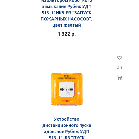
изолятором короткого
замыкания Рубеж УДП
513-11ИКЗ-R3 "ЗАПУСК
ПОЖАРНЫХ НАСОСОВ",
цвет желтый
1 322
р.
Устройство
дистанционного пуска
адресное Рубеж УДП
513-11-R3 "ПУСК