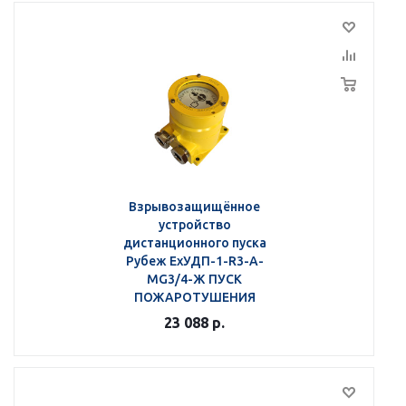
Взрывозащищённое
устройство
дистанционного пуска
Рубеж ЕхУДП-1-R3-А-
MG3/4-Ж ПУСК
ПОЖАРОТУШЕНИЯ
23 088
р.