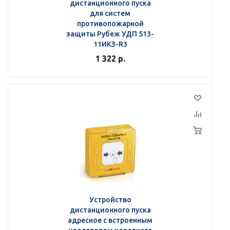
дистанционного пуска
для систем
противопожарной
защиты Рубеж УДП 513-
11ИКЗ-R3
1 322
р.
Устройство
дистанционного пуска
адресное с встроенным