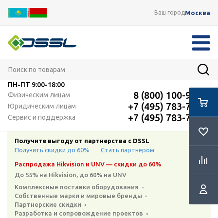
Москва
Ваш город
ПН-ПТ
9:00-18:00
8 (800) 100-91-12
Физическим лицам
+7 (495) 783-72-87
Юридическим лицам
+7 (495) 783-72-87
Сервис и поддержка
Получите выгоду от партнерства с DSSL
Получить скидки до 60%
Стать партнером
Распродажа Hikvision и UNV — скидки до 60%
До 55% на Hikvision, до 60% на UNV
Комплексные поставки оборудования ◦
Собственные марки и мировые бренды ◦
Партнерские скидки ◦
Разработка и сопровождение проектов ◦