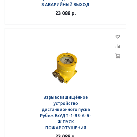
З АВАРИЙНЫЙ ВЫХОД
23 088
р.
Взрывозащищённое
устройство
дистанционного пуска
Рубеж ЕхУДП-1-R3-А-Б-
Ж ПУСК
ПОЖАРОТУШЕНИЯ
23 088
р.