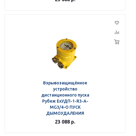
Взрывозащищённое
устройство
дистанционного пуска
Рубеж ЕхУДП-1-R3-А-
MG3/4-О ПУСК
ДЫМОУДАЛЕНИЯ
23 088
р.