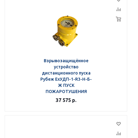
Взрывозащищённое
устройство
дистанционного пуска
Рубеж ЕхУДП-1-R3-Н-Б-
Ж ПУСК
ПОЖАРОТУШЕНИЯ
37 575
р.