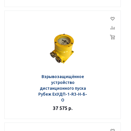
Взрывозащищённое
устройство
дистанционного пуска
Рубеж ЕхУДП-1-R3-Н-Б-
О
37 575
р.