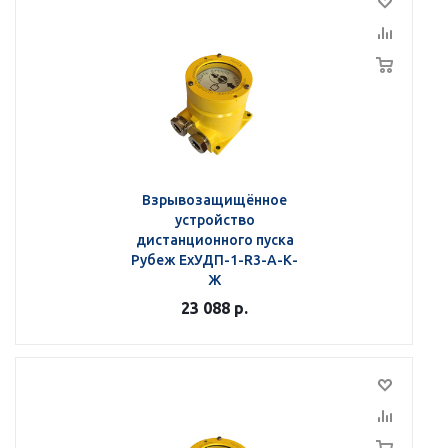
Взрывозащищённое
устройство
дистанционного пуска
Рубеж ЕхУДП-1-R3-А-К-
Ж
23 088
р.