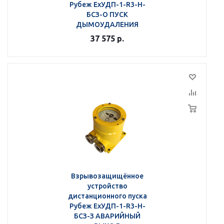
Рубеж ЕхУДП-1-R3-Н-
БСЗ-О ПУСК
ДЫМОУДАЛЕНИЯ
37 575
р.
Взрывозащищённое
устройство
дистанционного пуска
Рубеж ЕхУДП-1-R3-Н-
БСЗ-З АВАРИЙНЫЙ