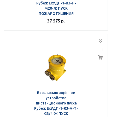
Рубеж ЕхУДП-1-R3-Н-
M20-Ж ПУСК
ПОЖАРОТУШЕНИЯ
37 575
р.
Взрывозащищённое
устройство
дистанционного пуска
Рубеж ЕхУДП-1-R3-А-Т-
G3/4-Ж ПУСК