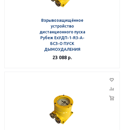
Взрывозащищённое
устройство
дистанционного пуска
Рубеж ЕхУДП-1-R3-А-
БСЗ-О ПУСК
ДЫМОУДАЛЕНИЯ
23 088
р.