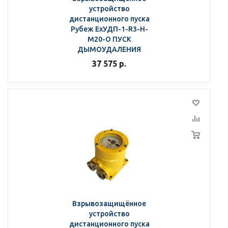
устройство
дистанционного пуска
Рубеж ЕхУДП-1-R3-Н-
M20-О ПУСК
ДЫМОУДАЛЕНИЯ
37 575
р.
Взрывозащищённое
устройство
дистанционного пуска