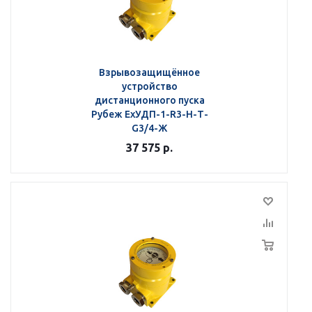
Взрывозащищённое
устройство
дистанционного пуска
Рубеж ЕхУДП-1-R3-Н-Т-
G3/4-Ж
37 575
р.