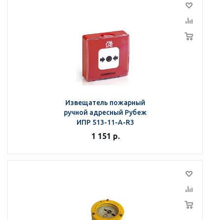
Извещатель пожарный
ручной адресный Рубеж
ИПР 513-11-А-R3
1 151
р.