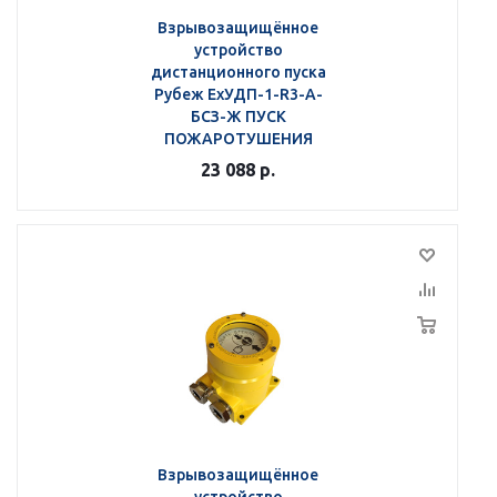
Взрывозащищённое
устройство
дистанционного пуска
Рубеж ЕхУДП-1-R3-А-
БСЗ-Ж ПУСК
ПОЖАРОТУШЕНИЯ
23 088
р.
Взрывозащищённое