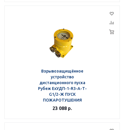
Взрывозащищённое
устройство
дистанционного пуска
Рубеж ЕхУДП-1-R3-А-Т-
G1/2-Ж ПУСК
ПОЖАРОТУШЕНИЯ
23 088
р.