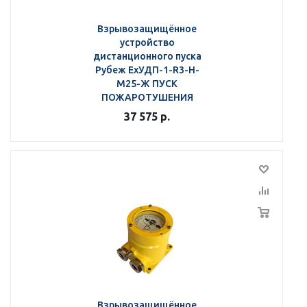
Взрывозащищённое
устройство
дистанционного пуска
Рубеж ЕхУДП-1-R3-Н-
M25-Ж ПУСК
ПОЖАРОТУШЕНИЯ
37 575
р.
Взрывозащищённое