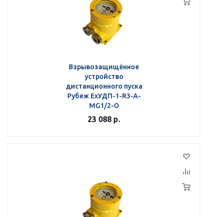
Взрывозащищённое
устройство
дистанционного пуска
Рубеж ЕхУДП-1-R3-А-
MG1/2-О
23 088
р.