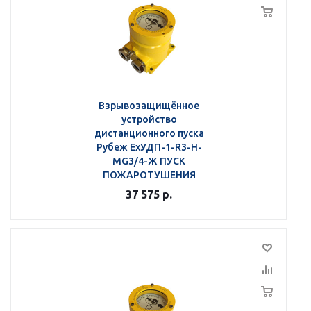
Взрывозащищённое
устройство
дистанционного пуска
Рубеж ЕхУДП-1-R3-Н-
MG3/4-Ж ПУСК
ПОЖАРОТУШЕНИЯ
37 575
р.