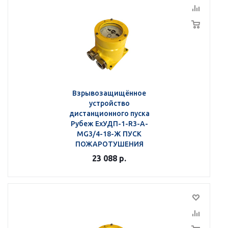
Взрывозащищённое
устройство
дистанционного пуска
Рубеж ЕхУДП-1-R3-А-
MG3/4-18-Ж ПУСК
ПОЖАРОТУШЕНИЯ
23 088
р.