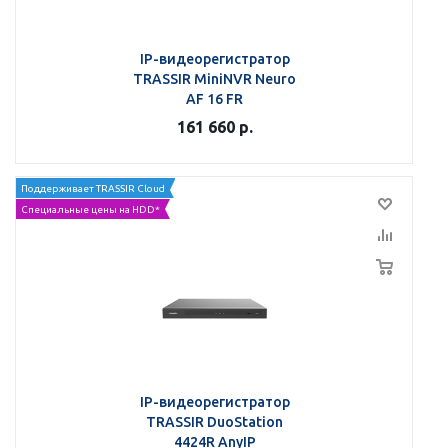
IP-видеорегистратор
TRASSIR MiniNVR Neuro
AF 16 FR
161 660
р.
Поддерживает TRASSIR Cloud
Специальные цены на HDD*
IP-видеорегистратор
TRASSIR DuoStation
4424R AnyIP