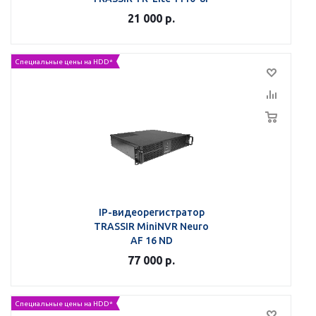
21 000
р.
Специальные цены на HDD*
IP-видеорегистратор
TRASSIR MiniNVR Neuro
AF 16 ND
77 000
р.
Специальные цены на HDD*