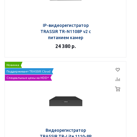
IP-видеорегистратор
TRASSIR TR-N1108P v2 с
питанием камер
24 380
р.
Новинка
Поддерживает TRASSIR Cloud
Специальные цены на HDD*
Видеорегистратор
TRASSIR TR-Lite 1110-8P