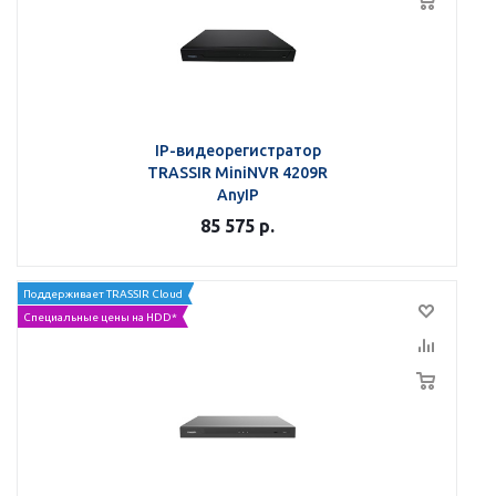
IP-видеорегистратор
TRASSIR MiniNVR 4209R
AnyIP
85 575
р.
Поддерживает TRASSIR Cloud
Специальные цены на HDD*