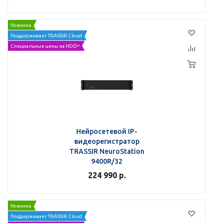
Новинка
Поддерживает TRASSIR Cloud
Специальные цены на HDD*
Нейросетевой IP-
видеорегистратор
TRASSIR NeuroStation
9400R/32
224 990
р.
Новинка
Поддерживает TRASSIR Cloud