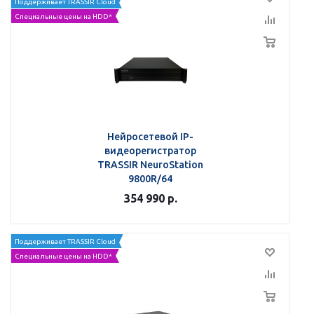
Поддерживает TRASSIR Cloud
Специальные цены на HDD*
Нейросетевой IP-
видеорегистратор
TRASSIR NeuroStation
9800R/64
354 990
р.
Поддерживает TRASSIR Cloud
Специальные цены на HDD*