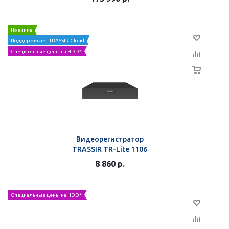
Новинка
Поддерживает TRASSIR Cloud
Специальные цены на HDD*
Видеорегистратор
TRASSIR TR-Lite 1106
8 860
р.
Специальные цены на HDD*