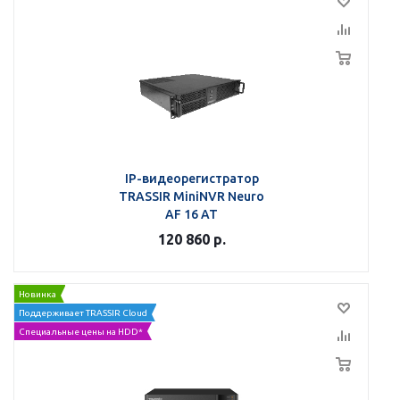
IP-видеорегистратор
TRASSIR MiniNVR Neuro
AF 16 AT
120 860
р.
Новинка
Поддерживает TRASSIR Cloud
Специальные цены на HDD*