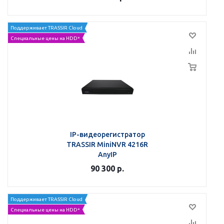
Поддерживает TRASSIR Cloud
Специальные цены на HDD*
IP-видеорегистратор
TRASSIR MiniNVR 4216R
AnyIP
90 300
р.
Поддерживает TRASSIR Cloud
Специальные цены на HDD*