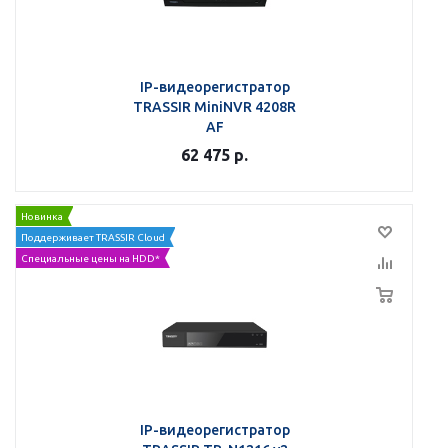
IP-видеорегистратор
TRASSIR MiniNVR 4208R
AF
62 475
р.
Новинка
Поддерживает TRASSIR Cloud
Специальные цены на HDD*
IP-видеорегистратор