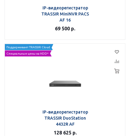
IP-видеорегистратор
TRASSIR MiniNVR PACS
AF 16
69 500
р.
Поддерживает TRASSIR Cloud
Специальные цены на HDD*
IP-видеорегистратор
TRASSIR DuoStation
4432R AF
128 625
р.