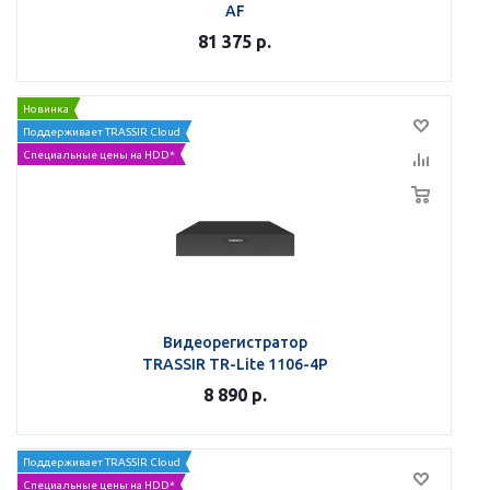
AF
81 375
р.
Новинка
Поддерживает TRASSIR Cloud
Специальные цены на HDD*
Видеорегистратор
TRASSIR TR-Lite 1106-4P
8 890
р.
Поддерживает TRASSIR Cloud
Специальные цены на HDD*