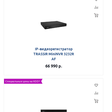
IP-видеорегистратор
TRASSIR MiniNVR 3232R
AF
66 990
р.
Специальные цены на HDD*