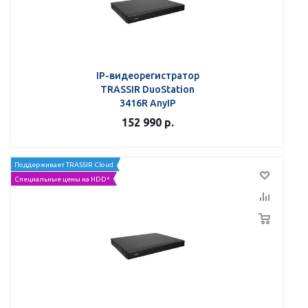
IP-видеорегистратор
TRASSIR DuoStation
3416R AnyIP
152 990
р.
Поддерживает TRASSIR Cloud
Специальные цены на HDD*