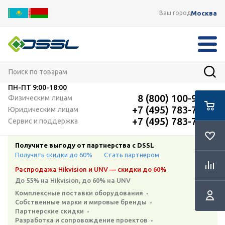
Москва
Ваш город
ПН-ПТ
9:00-18:00
8 (800) 100-91-12
Физическим лицам
+7 (495) 783-72-87
Юридическим лицам
+7 (495) 783-72-87
Сервис и поддержка
Получите выгоду от партнерства с DSSL
Получить скидки до 60%
Стать партнером
Распродажа Hikvision и UNV — скидки до 60%
До 55% на Hikvision, до 60% на UNV
Комплексные поставки оборудования ◦
Собственные марки и мировые бренды ◦
Партнерские скидки ◦
Разработка и сопровождение проектов ◦