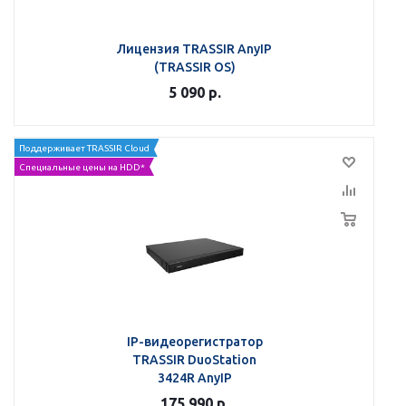
Лицензия TRASSIR AnyIP
(TRASSIR OS)
5 090
р.
Поддерживает TRASSIR Cloud
Специальные цены на HDD*
IP-видеорегистратор
TRASSIR DuoStation
3424R AnyIP
175 990
р.