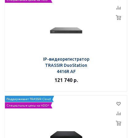
IP-видеорегистратор
TRASSIR DuoStation
4416R AF
121 740
р.
Поддерживает TRASSIR Cloud
Специальные цены на HDD*