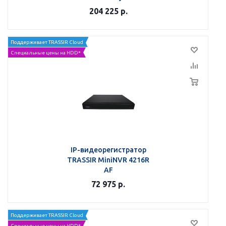
204 225
р.
Поддерживает TRASSIR Cloud
Специальные цены на HDD*
IP-видеорегистратор
TRASSIR MiniNVR 4216R
AF
72 975
р.
Поддерживает TRASSIR Cloud
Специальные цены на HDD*