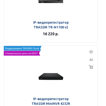
IP-видеорегистратор
TRASSIR TR-N1108 v2
16 220
р.
Поддерживает TRASSIR Cloud
Специальные цены на HDD*
IP-видеорегистратор
TRASSIR MiniNVR 4232R