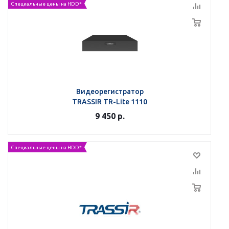
Специальные цены на HDD*
Видеорегистратор
TRASSIR TR-Lite 1110
9 450
р.
Специальные цены на HDD*