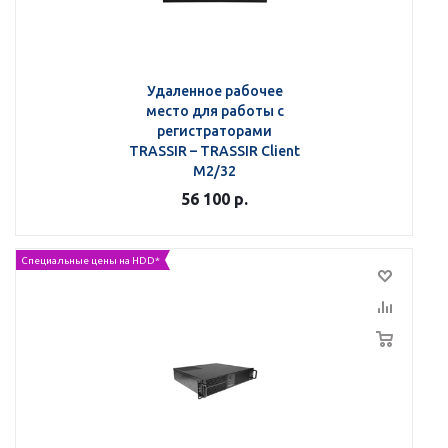
Удаленное рабочее
место для работы с
регистраторами
TRASSIR – TRASSIR Client
M2/32
56 100
р.
Специальные цены на HDD*