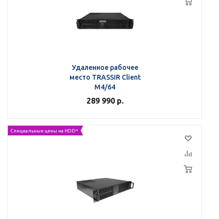
Удаленное рабочее
место TRASSIR Client
M4/64
289 990
р.
Специальные цены на HDD*