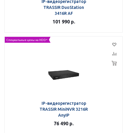
IP-видеорегистратор
TRASSIR DuoStation
3416R AF
101 990
р.
Специальные цены на HDD*
IP-видеорегистратор
TRASSIR MiniNVR 3216R
AnyIP
76 490
р.