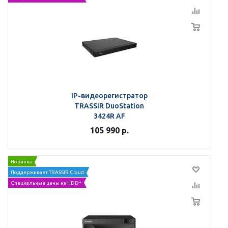
IP-видеорегистратор
TRASSIR DuoStation
3424R AF
105 990
р.
Новинка
Поддерживает TRASSIR Cloud
Специальные цены на HDD*