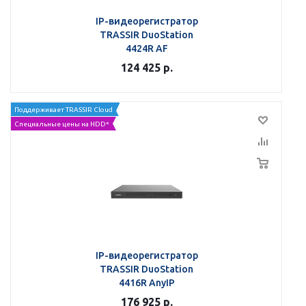
IP-видеорегистратор
TRASSIR DuoStation
4424R AF
124 425
р.
Поддерживает TRASSIR Cloud
Специальные цены на HDD*
IP-видеорегистратор
TRASSIR DuoStation
4416R AnyIP
176 925
р.