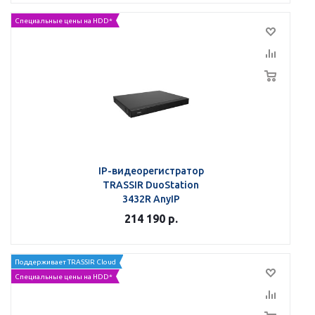
Специальные цены на HDD*
IP-видеорегистратор
TRASSIR DuoStation
3432R AnyIP
214 190
р.
Поддерживает TRASSIR Cloud
Специальные цены на HDD*