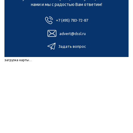
нами и мы с радостью Вам ответим!
+7 (495) 783-72-87
advert@dssl.ru
Задать вопрос
загрузка карты...