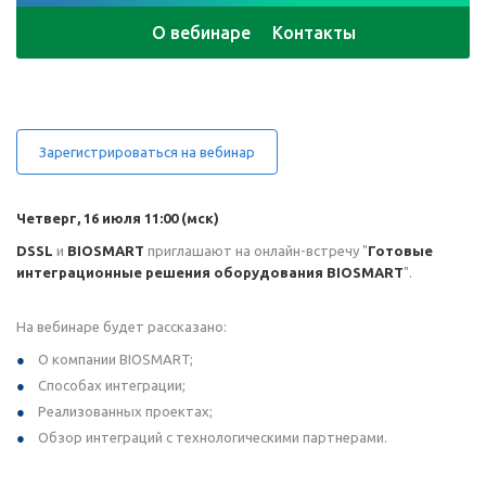
О вебинаре
Контакты
Зарегистрироваться на вебинар
Четверг, 16 июля 11:00 (мск)
DSSL
и
BIOSMART
приглашают на онлайн-встречу "
Готовые
интеграционные решения оборудования BIOSMART
".
На вебинаре будет рассказано:
О компании BIOSMART;
Способах интеграции;
Реализованных проектах;
Обзор интеграций с технологическими партнерами.