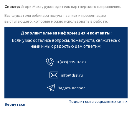
Спикер:
Игорь Махт, руководитель партнерского направления.
Все слушатели вебинара получат запись и презентацию
выступающего, которые можно использовать в работе.
Дополнительная информация и контакты:
Если у Вас остались вопросы, пожалуйста, свяжитесь с
нами и мы с радостью Вам ответим!
8 (499) 119-87-67
info@dssl.ru
Задать вопрос
Поделиться в социальных сетях
Вернуться