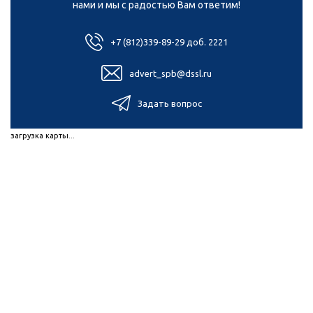
нами и мы с радостью Вам ответим!
+7 (812)339-89-29 доб. 2221
advert_spb@dssl.ru
Задать вопрос
загрузка карты...