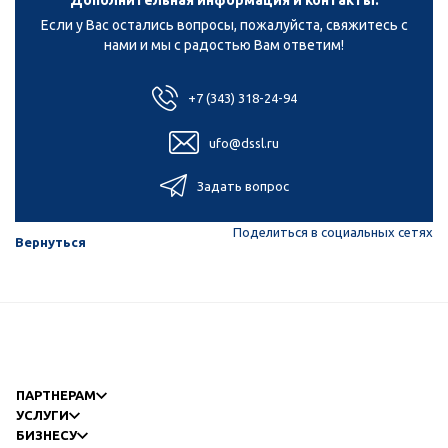
Дополнительная информация и контакты:
Если у Вас остались вопросы, пожалуйста, свяжитесь с
нами и мы с радостью Вам ответим!
+7 (343) 318-24-94
ufo@dssl.ru
Задать вопрос
Поделиться в социальных сетях
Вернуться
ПАРТНЕРАМ
УСЛУГИ
БИЗНЕСУ