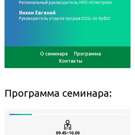
Региональный руководитель НПО «Спектрон»
Янкин Евгений
Руководитель отдела продаж DSSL по УрФО
О семинаре
Программа
Контакты
Программа семинара:
09.45–10.00