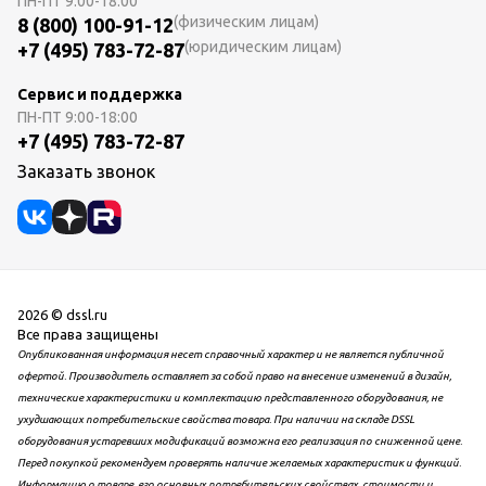
ПН-ПТ
9:00-18:00
(физическим лицам)
8 (800) 100-91-12
(юридическим лицам)
+7 (495) 783-72-87
Сервис и поддержка
ПН-ПТ
9:00-18:00
+7 (495) 783-72-87
Заказать звонок
2026 © dssl.ru
Все права защищены
Опубликованная информация несет справочный характер и не является публичной
офертой. Производитель оставляет за собой право на внесение изменений в дизайн,
технические характеристики и комплектацию представленного оборудования, не
ухудшающих потребительские свойства товара. При наличии на складе DSSL
оборудования устаревших модификаций возможна его реализация по сниженной цене.
Перед покупкой рекомендуем проверять наличие желаемых характеристик и функций.
Информацию о товаре, его основных потребительских свойствах, стоимости и