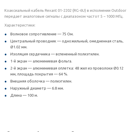
Коаксиальный кабель Rexant 01-2202 (RG-6U) в исполнении Outdoor
передает аналоговые сигналы с диапазоном частот 5 ~ 1000 МГц.
Характеристики:
Волновое сопротивление — 75 Ом.
Центральный проводник — одножильный, омедненная сталь,
Ø1.02 мм.
Изоляция сердечника — вспененный полиэтилен.
1-й экран — алюминиевая фольга.
2-й экран — алюминиевая оплетка: 48 жил из проволоки Ø0.12
мм, площадь покрытия — 64 %.
Внешняя оболочка — полиэтилен.
Наружный диаметр — 6.8 мм.
Длина — 100 м.