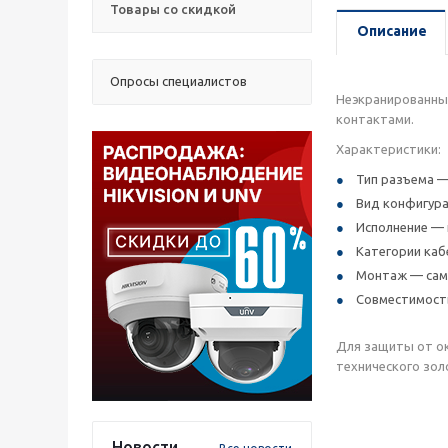
Товары со скидкой
Описание
Опросы специалистов
Неэкранированный
контактами.
Характеристики:
Тип разъема —
Вид конфигура
Исполнение — 
Категории каб
Монтаж — само
Совместимость
Для защиты от ок
технического зол
Новости