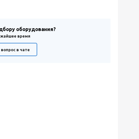
одбору оборудования?
лижайшее время
 вопрос в чате