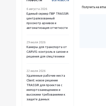
Все новости
Получить на emai
6 августа 2026
Единый сервер ПВР TRASSIR:
централизованный
просмотр архивов и
автоматизация отчетности
29 июля 2026
Камеры для транспорта от
CARVIS: контроль в салоне и
решения для спецтехники
22 июля 2026
Удаленные рабочие места
Client: новое решение
TRASSIR для проектов с
импортозамещением и
высокими требованиями к
защите данных