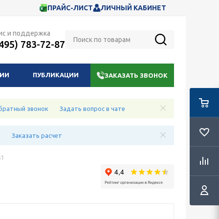
ПРАЙС-ЛИСТ
ЛИЧНЫЙ КАБИНЕТ
ис и поддержка
(495) 783-72-87
НИИ
ПУБЛИКАЦИИ
ЗАКАЗАТЬ ЗВОНОК
братный звонок
Задать вопрос в чате
е
Заказать расчет
51