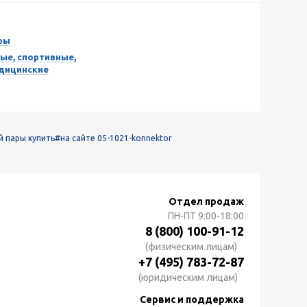
ры
ые, спортивные,
едицинские
й пары купить
#на сайте 05-1021-konnektor
Отдел продаж
ПН-ПТ
9:00-18:00
8 (800) 100-91-12
(физическим лицам)
+7 (495) 783-72-87
(юридическим лицам)
Сервис и поддержка