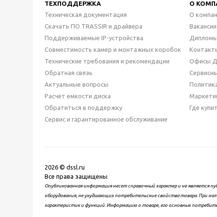
ТЕХПОДДЕРЖКА
О КОМП
Техническая документация
О компа
Скачать ПО TRASSIR и драйвера
Вакансии
Поддерживаемые IP-устройства
Дипломы
Совместимость камер и монтажных коробок
Контакт
Технические требования и рекомендации
Офисы 
Обратная связь
Сервисн
Актуальные вопросы
Политик
Расчет емкости диска
Маркети
Обратиться в поддержку
Где купи
Сервис и гарантированное обслуживание
2026 © dssl.ru
Все права защищены
Опубликованная информация несет справочный характер и не является пу
оборудования, не ухудшающих потребительские свойства товара. При нал
характеристик и функций. Информацию о товаре, его основных потребит