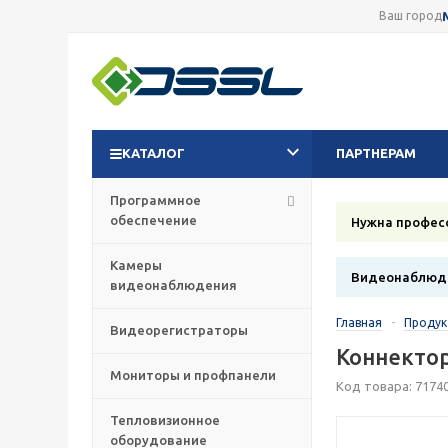
Ваш город
КАТАЛОГ
ПАРТНЕРАМ
Программное
обеспечение
Нужна профес
Камеры
Видеонаблюде
видеонаблюдения
Главная
-
Проду
Видеорегистраторы
Коннектор
Мониторы и профпанели
Код товара: 7174
Тепловизионное
оборудование