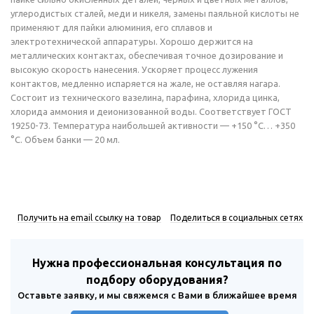
углеродистых сталей, меди и никеля, замены паяльной кислоты не
применяют для пайки алюминия, его сплавов и
электротехнической аппаратуры. Хорошо держится на
металлических контактах, обеспечивая точное дозирование и
высокую скорость нанесения. Ускоряет процесс лужения
контактов, медленно испаряется на жале, не оставляя нагара.
Состоит из технического вазелина, парафина, хлорида цинка,
хлорида аммония и деионизованной воды. Соответствует ГОСТ
19250-73. Температура наибольшей активности — +150 °С… +350
°С. Объем банки — 20 мл.
Получить на email ссылку на товар
Поделиться в социальных сетях
Нужна профессиональная консультация по
подбору оборудования?
Оставьте заявку, и мы свяжемся с Вами в ближайшее время