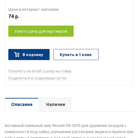
Цена в интернет-магазине
74
р.
Узнать цену для партнеров
В корзину
Купить в 1 клик
Получить на email ссылку на товар
Поделиться в социальных сетях
Описание
Наличие
Активный паяльный жир Rexant 09-3670 для удаления оксидов с
поверхности под пайку, улучшения растекания жидкого припоя при
пайке сильно окисленных деталей, черных и цветных металлов,