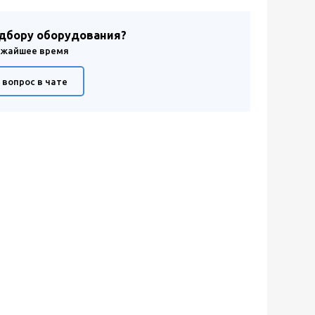
одбору оборудования?
лижайшее время
 вопрос в чате