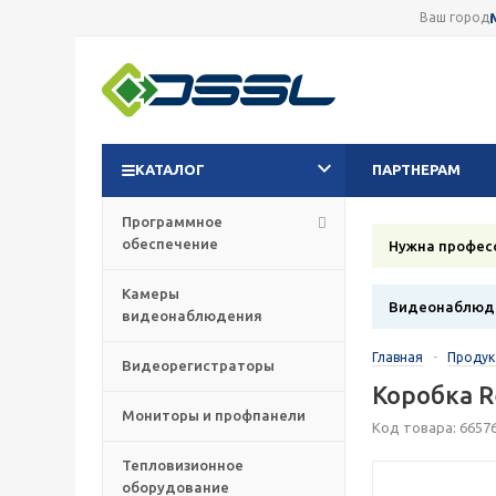
Ваш город
КАТАЛОГ
ПАРТНЕРАМ
Программное
обеспечение
Нужна профес
Камеры
Видеонаблюде
видеонаблюдения
Главная
-
Проду
Видеорегистраторы
Коробка R
Мониторы и профпанели
Код товара: 6657
Тепловизионное
оборудование