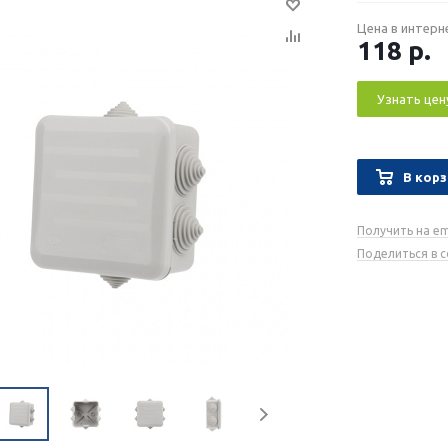
Цена в интерн
118
р.
Узнать цен
В корз
Получить на em
Поделиться в 