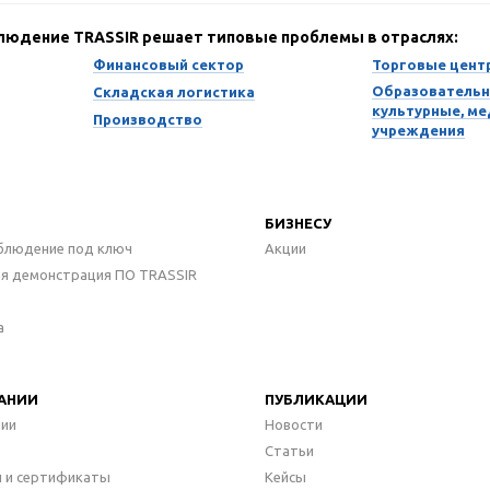
блюдение TRASSIR решает типовые проблемы в отраслях:
Финансовый сектор
Торговые цент
Образовательн
Складская логистика
культурные, м
Производство
учреждения
БИЗНЕСУ
блюдение под ключ
Акции
ая демонстрация ПО TRASSIR
а
АНИИ
ПУБЛИКАЦИИ
нии
Новости
Статьи
 и сертификаты
Кейсы