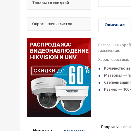
Товары со скидкой
Опросы специалистов
Описание
Распаечная короб
сальниками.
Характеристики:
Количество вв
Материал — по
Степень защит
Размер — 100×
Получить на emai
Новости