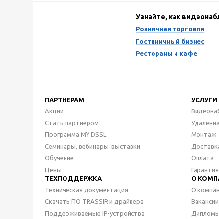
Узнайте, как видеона
Розничная торговля
Гостиничный бизнес
Рестораны и кафе
ПАРТНЕРАМ
УСЛУГИ
Акции
Видеона
Стать партнером
Удаленн
Программа MY DSSL
Монтаж
Семинары, вебинары, выставки
Доставк
Обучение
Оплата
Цены
Гарантия
ТЕХПОДДЕРЖКА
О КОМП
Техническая документация
О компа
Скачать ПО TRASSIR и драйвера
Вакансии
Поддерживаемые IP-устройства
Дипломы