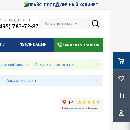
ПРАЙС-ЛИСТ
ЛИЧНЫЙ КАБИНЕТ
ис и поддержка
(495) 783-72-87
НИИ
ПУБЛИКАЦИИ
ЗАКАЗАТЬ ЗВОНОК
братный звонок
Задать вопрос в чате
е
Заказать расчет