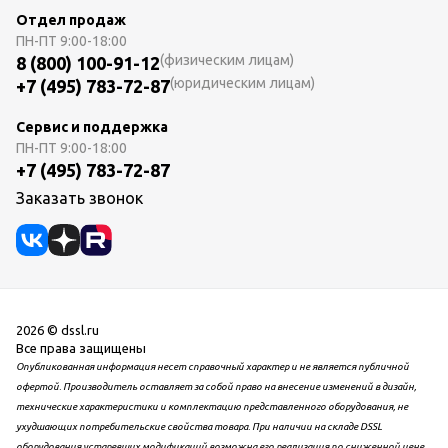
Отдел продаж
ПН-ПТ
9:00-18:00
(физическим лицам)
8 (800) 100-91-12
(юридическим лицам)
+7 (495) 783-72-87
Сервис и поддержка
ПН-ПТ
9:00-18:00
+7 (495) 783-72-87
Заказать звонок
2026 © dssl.ru
Все права защищены
Опубликованная информация несет справочный характер и не является публичной
офертой. Производитель оставляет за собой право на внесение изменений в дизайн,
технические характеристики и комплектацию представленного оборудования, не
ухудшающих потребительские свойства товара. При наличии на складе DSSL
оборудования устаревших модификаций возможна его реализация по сниженной цене.