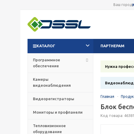
Ваш город
КАТАЛОГ
ПАРТНЕРАМ
Программное
обеспечение
Нужна профес
Камеры
Видеонаблюде
видеонаблюдения
Главная
-
Проду
Видеорегистраторы
Блок бесп
Мониторы и профпанели
Код товара: 4638
Тепловизионное
оборудование