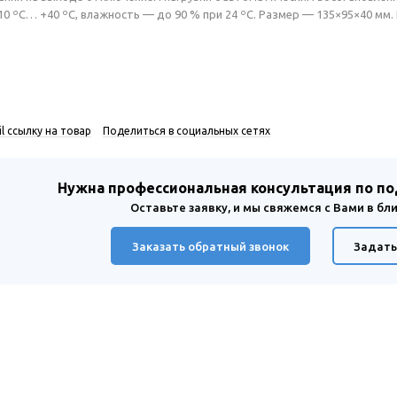
0 ºС… +40 ºС, влажность — до 90 % при 24 ºС. Размер — 135×95×40 мм. 
l ссылку на товар
Поделиться в социальных сетях
Нужна профессиональная консультация по п
Оставьте заявку, и мы свяжемся с Вами в б
Заказать обратный звонок
Задать