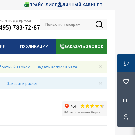
ПРАЙС-ЛИСТ
ЛИЧНЫЙ КАБИНЕТ
ис и поддержка
(495) 783-72-87
НИИ
ПУБЛИКАЦИИ
ЗАКАЗАТЬ ЗВОНОК
братный звонок
Задать вопрос в чате
е
Заказать расчет