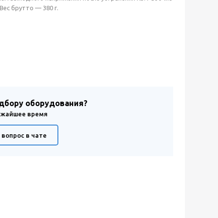
Вес брутто — 380 г.
одбору оборудования?
лижайшее время
 вопрос в чате