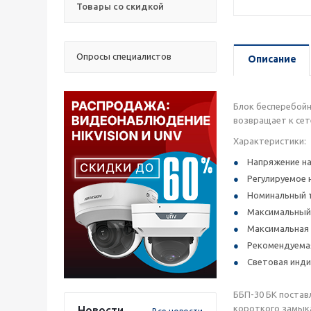
Товары со скидкой
Опросы специалистов
Описание
Блок бесперебойн
возвращает к сет
Характеристики:
Напряжение на 
Регулируемое н
Номинальный т
Максимальный т
Максимальная 
Рекомендуемая
Световая инди
ББП-30 БК постав
короткого замыка
Новости