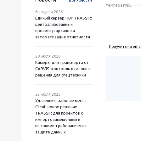
Все новости
температуры — -1
6 августа 2026
Единый сервер ПВР TRASSIR:
централизованный
просмотр архивов и
автоматизация отчетности
Получить на emai
29 июля 2026
Камеры для транспорта от
CARVIS: контроль в салоне и
решения для спецтехники
22 июля 2026
Удаленные рабочие места
Client: новое решение
TRASSIR для проектов с
импортозамещением и
высокими требованиями к
защите данных