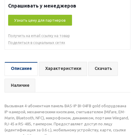
Спрашивать у менеджеров
Узнать цену для партнеров
Получить на email ссылку на товар
Поделиться в социальных сетях
Описание
Характеристики
Скачать
Наличие
Вызывная 4-абонентная панель BAS-IP BI-04FB gold оборудована
IP-камерой, механическими кнопками, считывателем (Mifare, EM-
Marin, Bluetooth, NFC), микрофоном, динамиком, портами Wiegand,
RJ-45 и RS-485, тампером. Предоставляет доступ по лицу
(идентификация за 0.6 с.), мобильному устройству, карте, ссылке