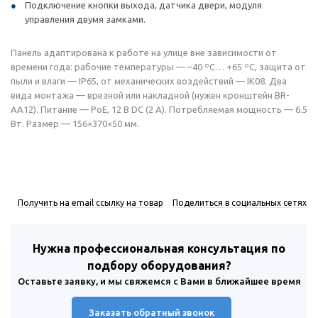
Подключение кнопки выхода, датчика двери, модуля
управления двумя замками.
Панель адаптирована к работе на улице вне зависимости от
времени года: рабочие температуры — –40 ºС… +65 ºС, защита от
пыли и влаги — IP65, от механических воздействий — IK08. Два
вида монтажа — врезной или накладной (нужен кронштейн BR-
AA12). Питание — РоЕ, 12 В DC (2 А). Потребляемая мощность — 6.5
Вт. Размер — 156×370×50 мм.
Получить на email ссылку на товар
Поделиться в социальных сетях
Нужна профессиональная консультация по
подбору оборудования?
Оставьте заявку, и мы свяжемся с Вами в ближайшее время
Заказать обратный звонок