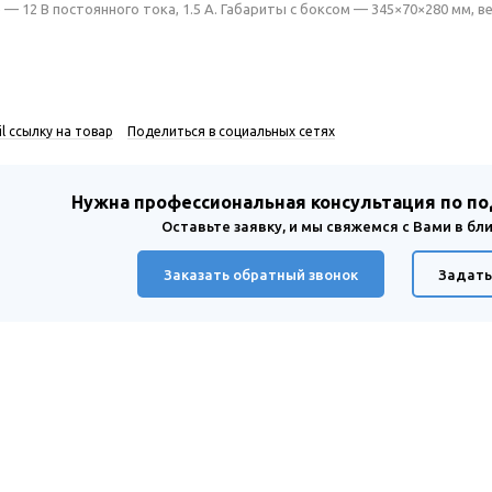
— 12 В постоянного тока, 1.5 А. Габариты с боксом — 345×70×280 мм, ве
l ссылку на товар
Поделиться в социальных сетях
Нужна профессиональная консультация по п
Оставьте заявку, и мы свяжемся с Вами в б
Заказать обратный звонок
Задать