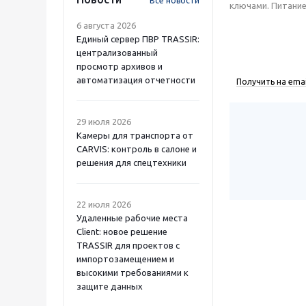
Все новости
ключами. Питание 
6 августа 2026
Единый сервер ПВР TRASSIR:
централизованный
просмотр архивов и
автоматизация отчетности
Получить на emai
29 июля 2026
Камеры для транспорта от
CARVIS: контроль в салоне и
решения для спецтехники
22 июля 2026
Удаленные рабочие места
Client: новое решение
TRASSIR для проектов с
импортозамещением и
высокими требованиями к
защите данных