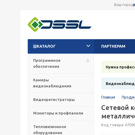
Ваш город
КАТАЛОГ
ПАРТНЕРАМ
Программное
обеспечение
Нужна профес
Камеры
Видеонаблюде
видеонаблюдения
Главная
-
Проду
Видеорегистраторы
Сетевой к
Мониторы и профпанели
металлич
Код товара: 6709
Тепловизионное
оборудование