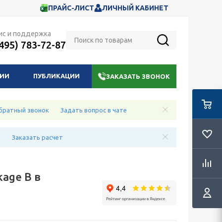
ПРАЙС-ЛИСТ
ЛИЧНЫЙ КАБИНЕТ
ис и поддержка
(495) 783-72-87
НИИ
ПУБЛИКАЦИИ
ЗАКАЗАТЬ ЗВОНОК
братный звонок
Задать вопрос в чате
е
Заказать расчет
kage B в