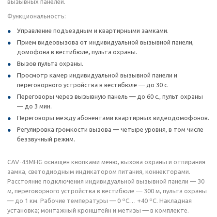
вызывных панелей.
Функциональность:
Управление подъездным и квартирными замками.
Прием видеовызова от индивидуальной вызывной панели,
домофона в вестибюле, пульта охраны.
Вызов пульта охраны.
Просмотр камер индивидуальной вызывной панели и
переговорного устройства в вестибюле — до 30 с.
Переговоры через вызывную панель — до 60 с., пульт охраны
— до 3 мин.
Переговоры между абонентами квартирных видеодомофонов.
Регулировка громкости вызова — четыре уровня, в том числе
беззвучный режим.
CAV-43MHG оснащен кнопками меню, вызова охраны и отпирания
замка, светодиодным индикатором питания, коннекторами.
Расстояние подключения индивидуальной вызывной панели — 30
м, переговорного устройства в вестибюле — 300 м, пульта охраны
— до 1 км. Рабочие температуры — 0 ºС… +40 ºС. Накладная
установка; монтажный кронштейн и метизы — в комплекте.