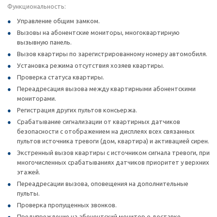
Функциональность:
Управление общим замком.
Вызовы на абонентские мониторы, многоквартирную
вызывную панель.
Вызов квартиры по зарегистрированному номеру автомобиля.
Установка режима отсутствия хозяев квартиры.
Проверка статуса квартиры.
Переадресация вызова между квартирными абонентскими
мониторами.
Регистрация других пультов консьержа.
Срабатывание сигнализации от квартирных датчиков
безопасности с отображением на дисплеях всех связанных
пультов источника тревоги (дом, квартира) и активацией сирен.
Экстренный вызов квартиры с источником сигнала тревоги, при
многочисленных срабатываниях датчиков приоритет у верхних
этажей.
Переадресации вызова, оповещения на дополнительные
пульты.
Проверка пропущенных звонков.
Предупреждение на абонентский монитор о доставке.