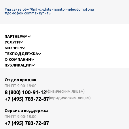
#на сайте cdv-70mf-xl-white-monitor-videodomofona
#домофон commax купить
ПАРТНЕРАМ
УСЛУГИ
БИЗНЕСУ
ТЕХПОДДЕРЖКА
О КОМПАНИИ
ПУБЛИКАЦИИ
Отдел продаж
ПН-ПТ
9:00-18:00
(физическим лицам)
8 (800) 100-91-12
(юридическим лицам)
+7 (495) 783-72-87
Сервис и поддержка
ПН-ПТ
9:00-18:00
+7 (495) 783-72-87