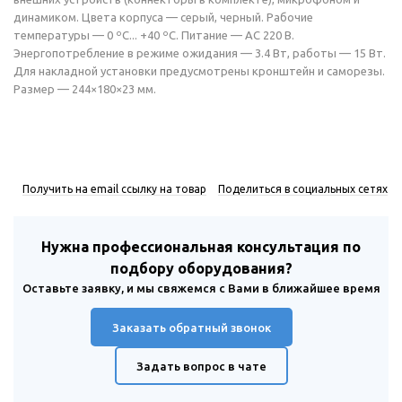
динамиком. Цвета корпуса — серый, черный. Рабочие
температуры — 0 ºС... +40 ºС. Питание — AC 220 В.
Энергопотребление в режиме ожидания — 3.4 Вт, работы — 15 Вт.
Для накладной установки предусмотрены кронштейн и саморезы.
Размер — 244×180×23 мм.
Получить на email ссылку на товар
Поделиться в социальных сетях
Нужна профессиональная консультация по
подбору оборудования?
Оставьте заявку, и мы свяжемся с Вами в ближайшее время
Заказать обратный звонок
Задать вопрос в чате