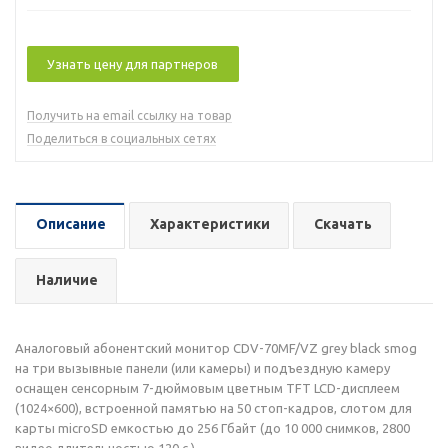
Узнать цену для партнеров
Получить на email ссылку на товар
Поделиться в социальных сетях
Описание
Характеристики
Скачать
Наличие
Аналоговый абонентский монитор CDV-70MF/VZ grey black smog
на три вызывные панели (или камеры) и подъездную камеру
оснащен сенсорным 7-дюймовым цветным TFT LCD-дисплеем
(1024×600), встроенной памятью на 50 стоп-кадров, слотом для
карты microSD емкостью до 256 Гбайт (до 10 000 снимков, 2800