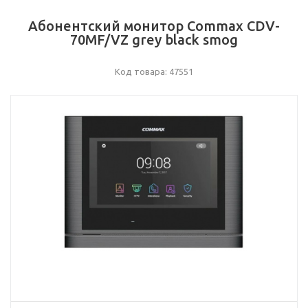
Абонентский монитор Commax CDV-
70MF/VZ grey black smog
Код товара: 47551