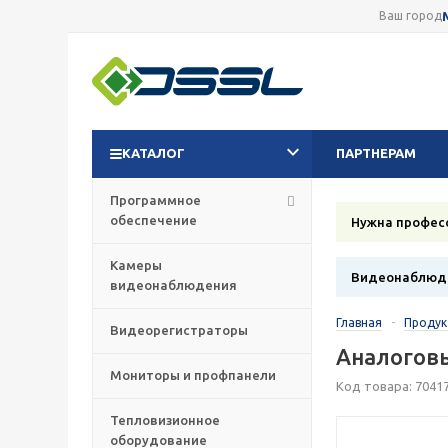
Ваш город
КАТАЛОГ
ПАРТНЕРАМ
Программное
обеспечение
Нужна профес
Камеры
Видеонаблюде
видеонаблюдения
Главная
-
Проду
Видеорегистраторы
Аналогов
Мониторы и профпанели
Код товара: 7041
Тепловизионное
оборудование