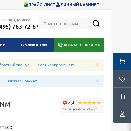
ПРАЙС-ЛИСТ
ЛИЧНЫЙ КАБИНЕТ
ис и поддержка
(495) 783-72-87
НИИ
ПУБЛИКАЦИИ
ЗАКАЗАТЬ ЗВОНОК
братный звонок
Задать вопрос в чате
е
Заказать расчет
0NM
TFT LCD