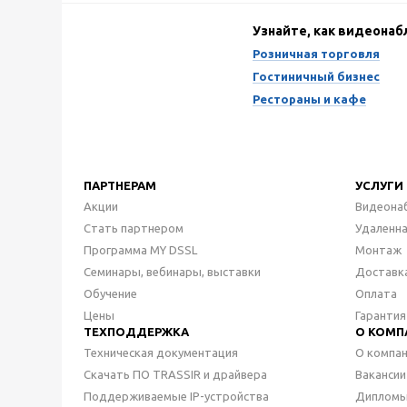
Узнайте, как видеона
Розничная торговля
Гостиничный бизнес
Рестораны и кафе
ПАРТНЕРАМ
УСЛУГИ
Акции
Видеона
Стать партнером
Удаленн
Программа MY DSSL
Монтаж
Семинары, вебинары, выставки
Доставк
Обучение
Оплата
Цены
Гарантия
ТЕХПОДДЕРЖКА
О КОМП
Техническая документация
О компа
Скачать ПО TRASSIR и драйвера
Вакансии
Поддерживаемые IP-устройства
Дипломы