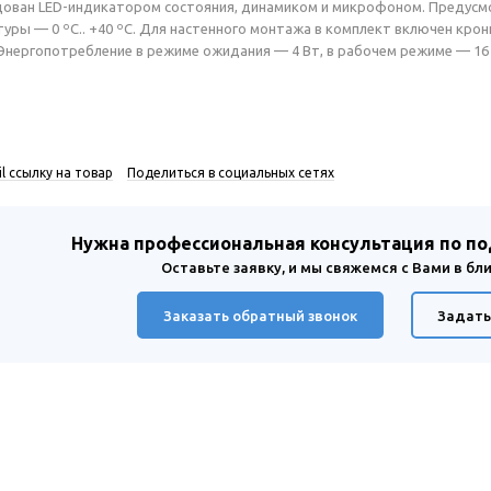
ован LED-индикатором состояния, динамиком и микрофоном. Предусм
уры — 0 ºС.. +40 ºС. Для настенного монтажа в комплект включен крон
 Энергопотребление в режиме ожидания — 4 Вт, в рабочем режиме — 16 
l ссылку на товар
Поделиться в социальных сетях
Нужна профессиональная консультация по п
Оставьте заявку, и мы свяжемся с Вами в б
Заказать обратный звонок
Задать