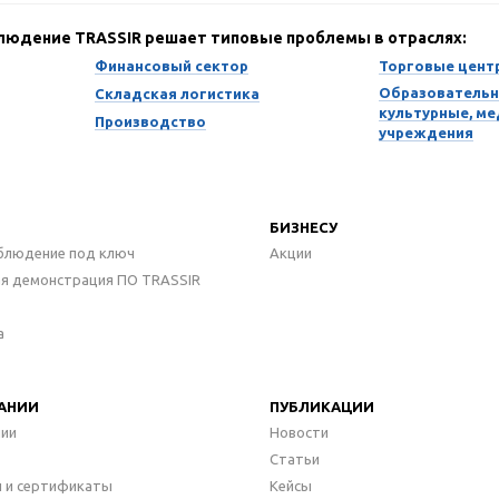
блюдение TRASSIR решает типовые проблемы в отраслях:
Финансовый сектор
Торговые цент
Образовательн
Складская логистика
культурные, м
Производство
учреждения
БИЗНЕСУ
блюдение под ключ
Акции
ая демонстрация ПО TRASSIR
а
АНИИ
ПУБЛИКАЦИИ
нии
Новости
Статьи
 и сертификаты
Кейсы