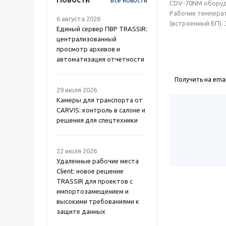
Все новости
CDV-70NM оборуд
Рабочие температ
6 августа 2026
(встроенный БП).
Единый сервер ПВР TRASSIR:
централизованный
просмотр архивов и
автоматизация отчетности
Получить на emai
29 июля 2026
Камеры для транспорта от
CARVIS: контроль в салоне и
решения для спецтехники
22 июля 2026
Удаленные рабочие места
Client: новое решение
TRASSIR для проектов с
импортозамещением и
высокими требованиями к
защите данных