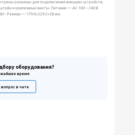
отрены разъемы для подключения внешних устройств.
штейн и крепежные винты. Питание — AC 100 ~ 240 В
Вт. Размер — 179.6×229.5×28 мм.
одбору оборудования?
лижайшее время
 вопрос в чате