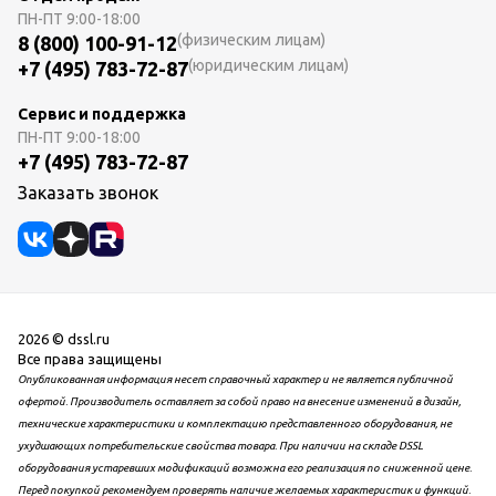
ПН-ПТ
9:00-18:00
(физическим лицам)
8 (800) 100-91-12
(юридическим лицам)
+7 (495) 783-72-87
Сервис и поддержка
ПН-ПТ
9:00-18:00
+7 (495) 783-72-87
Заказать звонок
2026 © dssl.ru
Все права защищены
Опубликованная информация несет справочный характер и не является публичной
офертой. Производитель оставляет за собой право на внесение изменений в дизайн,
технические характеристики и комплектацию представленного оборудования, не
ухудшающих потребительские свойства товара. При наличии на складе DSSL
оборудования устаревших модификаций возможна его реализация по сниженной цене.
Перед покупкой рекомендуем проверять наличие желаемых характеристик и функций.