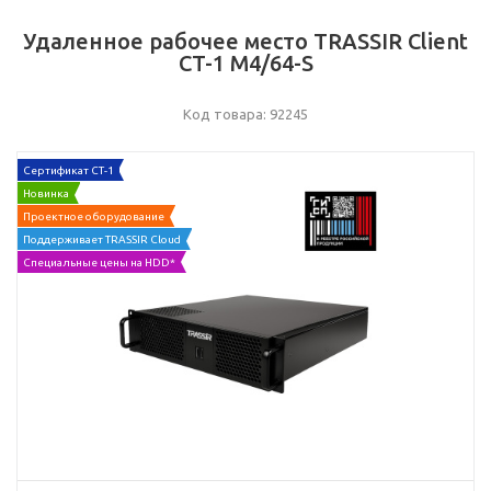
Удаленное рабочее место TRASSIR Client
CT-1 М4/64-S
Код товара: 92245
Сертификат СТ-1
Новинка
Проектное оборудование
Поддерживает TRASSIR Cloud
Специальные цены на HDD*