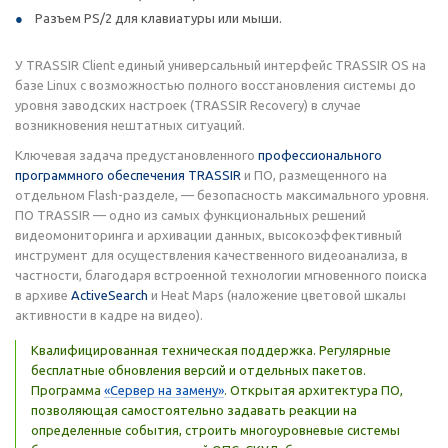
Разъем PS/2 для клавиатуры или мыши.
У TRASSIR Client единый универсальный интерфейс TRASSIR OS на
базе Linux с возможностью полного восстановления системы до
уровня заводских настроек (TRASSIR Recovery) в случае
возникновения нештатных ситуаций.
Ключевая задача предустановленного
профессионального
программного обеспечения TRASSIR
и ПО, размещенного на
отдельном Flash-разделе, — безопасность максимального уровня.
ПО TRASSIR — одно из самых функциональных решений
видеомониторинга и архивации данных, высокоэффективный
инструмент для осуществления качественного видеоанализа, в
частности, благодаря встроенной технологии мгновенного поиска
в архиве
ActiveSearch
и Heat Maps (наложение цветовой шкалы
активности в кадре на видео).
Квалифицированная техническая поддержка. Регулярные
бесплатные обновления версий и отдельных пакетов.
Программа
«Сервер на замену»
. Открытая архитектура ПО,
позволяющая самостоятельно задавать реакции на
определенные события, строить многоуровневые системы