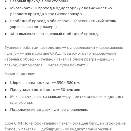
Разовый проход в обе стороны.
Многократный проход в одну сторону с возможностью
разового прохода в противоположную.
Свободный проход в обе стороны (потенциальный режим
управления контроллера).
«Антипаника» — экстренный свободный проход.
Турникет работает автономно — с управляющим универсальным
пультом — или в составе СКУД. Предусмотрено подключение
кабелей к объединительной панели в блоке преграждающих
планок, контроллера — через сухие контакты.
Характеристики:
Ширина зоны прохода — 550 ~ 580 мм.
Пропускная способность — 30 чел/мин
Механическая «антипаника» — ручное складывание и доворот
планок вниз.
Подключение до двух пультов управления.
Cube С-04-Hc на фронтальной панели оснащен бегущей строкой, на
боковых панелях — дублирующими индикаторами режима