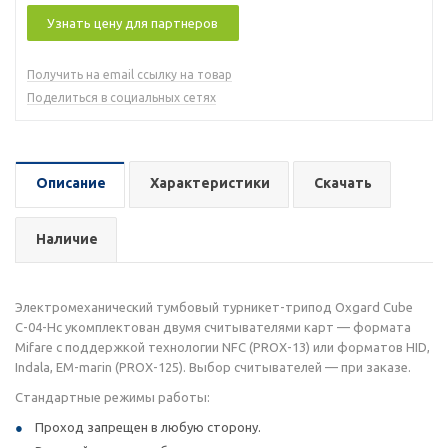
Узнать цену для партнеров
Получить на email ссылку на товар
Поделиться в социальных сетях
Описание
Характеристики
Скачать
Наличие
Электромеханический тумбовый турникет-трипод Oxgard Cube
С-04-Hc укомплектован двумя считывателями карт — формата
Mifare с поддержкой технологии NFC (PROX-13) или форматов HID,
Indala, ЕМ-marin (PROX-125). Выбор считывателей — при заказе.
Стандартные режимы работы:
Проход запрещен в любую сторону.