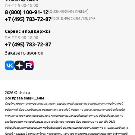
ПН-ПТ
9:00-18:00
(физическим лицам)
8 (800) 100-91-12
(юридическим лицам)
+7 (495) 783-72-87
Сервис и поддержка
ПН-ПТ
9:00-18:00
+7 (495) 783-72-87
Заказать звонок
2026 © dssl.ru
Все права защищены
Опубликованная информация несет справочный характер и не является публичной
офертой. Производитель оставляет за собой право на внесение изменений в дизайн,
технические характеристики и комплектацию представленного оборудования, не
ухудшающих потребительские свойства товара. При наличии на складе DSSL
оборудования устаревших модификаций возможна его реализация по сниженной цене.
Перед покупкой рекомендуем проверять наличие желаемых характеристик и функций.