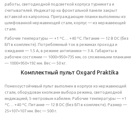
работы, светодиодной подсветкой корпуса турникета и
считывателей. Индикатор на фронтальной панели закрыт
вставкой из капролона. Преграждающие планки выполнены из
шлифованной нержавеющей стали, корпус — из нержавеющей
стали.
Рабочие температуры — +1 ºС… +40 ºС. Питание — 12 В DC (без
БП в комплекте). Потребляемый ток в режимах прохода и
ожидания — 1.5 А, в режиме антипаники — 3 А. Габариты в
рабочем состоянии — 1000×950×735 мм, со сложенными планками
— 1000×950×192 мм. Вес — 50 кг.
Комплектный пульт Oxgard Praktika
Помехоустойчивый пульт выполнен в корпусе из нержавеющей
стали, оборудован кнопками выбора режима, светодиодной
индикацией, 5-метровым кабелем. Рабочие температуры — +1
ºС… +40 ºС. Питание — 12 В DC (без БП в комплекте). Размер —
25×107×107 мм. Вес — 500 г.