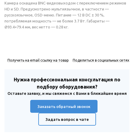
Камера оснащена BNC-видеовыходом с переключением режимов
HD и SD. Предусмотрено мультиязычное, в частности —
русскоязычное, OSD-меню. Питание — 12 В DC ± 30 %,
потребляемая мощность — не более 3.7 Вт. Габариты —
Ø93.4×79.4 мм, вес нетто — 0.28 кг.
Получить на email ссылку на товар
Поделиться в социальных сетях
Нужна профессиональная консультация по
подбору оборудования?
Оставьте заявку, и мы свяжемся с Вами в ближайшее время
Заказать обратный звонок
Задать вопрос в чате