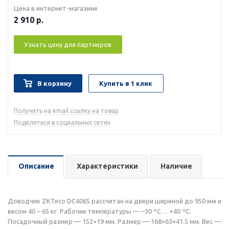
Цена в интернет-магазине
2 910
р.
Узнать цену для партнеров
В корзину
Купить в 1 клик
Получить на email ссылку на товар
Поделиться в социальных сетях
Описание
Характеристики
Наличие
Доводчик ZKTeco DC4065 рассчитан на двери шириной до 950 мм и
весом 40 ~ 65 кг. Рабочие температуры — –30 ºС… +40 ºС.
Посадочный размер — 152×19 мм. Размер — 168×63×41.5 мм. Вес —