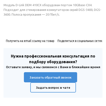
Модуль D-Link DEM-410CX оборудован портом 10GBase-CX4.
Подходит для стекирования коммутаторов серий DGS-3400, DGS-
3600. Полоса пропускания — 20 Гбит/с.
Получить на email ссылку на товар
Поделиться в социальных сетях
Нужна профессиональная консультация по
подбору оборудования?
Оставьте заявку, и мы свяжемся с Вами в ближайшее время
Заказать обратный звонок
Задать вопрос в чате