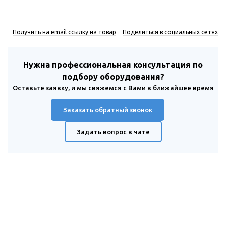
Получить на email ссылку на товар
Поделиться в социальных сетях
Нужна профессиональная консультация по
подбору оборудования?
Оставьте заявку, и мы свяжемся с Вами в ближайшее время
Заказать обратный звонок
Задать вопрос в чате