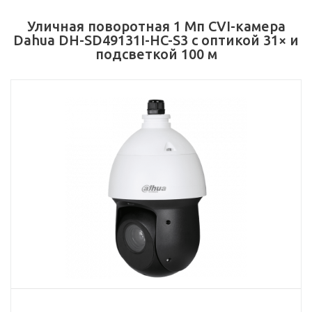
Уличная поворотная 1 Мп CVI-камера
Dahua DH-SD49131I-HC-S3 с оптикой 31× и
подсветкой 100 м