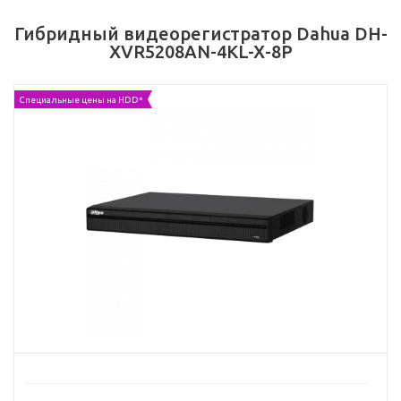
Гибридный видеорегистратор Dahua DH-
XVR5208AN-4KL-X-8P
Специальные цены на HDD*