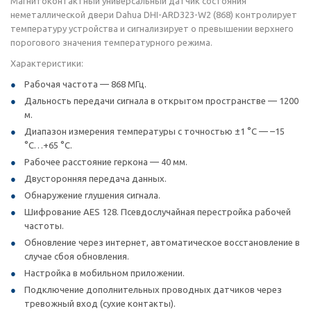
Магнитоконтактный универсальный датчик состояния
неметаллической двери Dahua DHI-ARD323-W2 (868) контролирует
температуру устройства и сигнализирует о превышении верхнего
порогового значения температурного режима.
Характеристики:
Рабочая частота — 868 МГц.
Дальность передачи сигнала в открытом пространстве — 1200
м.
Диапазон измерения температуры с точностью ±1 °С — –15
°С…+65 °С.
Рабочее расстояние геркона — 40 мм.
Двусторонняя передача данных.
Обнаружение глушения сигнала.
Шифрование AES 128. Псевдослучайная перестройка рабочей
частоты.
Обновление через интернет, автоматическое восстановление в
случае сбоя обновления.
Настройка в мобильном приложении.
Подключение дополнительных проводных датчиков через
тревожный вход (сухие контакты).