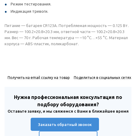
Режим тестирования.
Индикация тревоги.
Питание — батарея CR123A. Потребляемая мощность — 0.125 Вт.
Размер — 100.2×20.8×20.3 мм, ответной части — 100.2×20.8×20.3
мм. Вес — 70 г. Рабочая температура — –10 °С…+55 °С. Материал
корпуса — ABS-пластик, поликарбонат.
Получить на email ссылку на товар
Поделиться в социальных сетях
Нужна профессиональная консультация по
подбору оборудования?
Оставьте заявку, и мы свяжемся с Вами в ближайшее время
Заказать обратный звонок