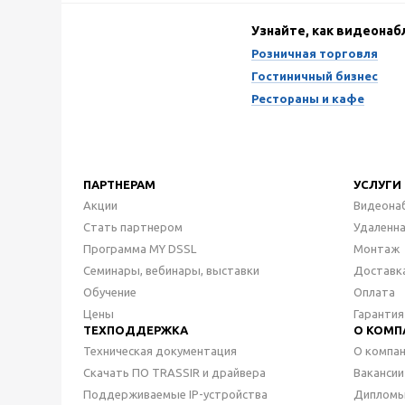
Узнайте, как видеона
Розничная торговля
Гостиничный бизнес
Рестораны и кафе
ПАРТНЕРАМ
УСЛУГИ
Акции
Видеона
Стать партнером
Удаленн
Программа MY DSSL
Монтаж
Семинары, вебинары, выставки
Доставк
Обучение
Оплата
Цены
Гарантия
ТЕХПОДДЕРЖКА
О КОМП
Техническая документация
О компа
Скачать ПО TRASSIR и драйвера
Вакансии
Поддерживаемые IP-устройства
Дипломы