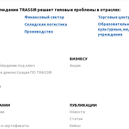
блюдение TRASSIR решает типовые проблемы в отраслях:
Финансовый сектор
Торговые цент
Образовательн
Складская логистика
культурные, м
Производство
учреждения
БИЗНЕСУ
блюдение под ключ
Акции
ая демонстрация ПО TRASSIR
а
АНИИ
ПУБЛИКАЦИИ
нии
Новости
Статьи
 и сертификаты
Кейсы