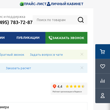
ПРАЙС-ЛИСТ
ЛИЧНЫЙ КАБИНЕТ
ис и поддержка
(495) 783-72-87
НИИ
ПУБЛИКАЦИИ
ЗАКАЗАТЬ ЗВОНОК
братный звонок
Задать вопрос в чате
е
Заказать расчет
амера