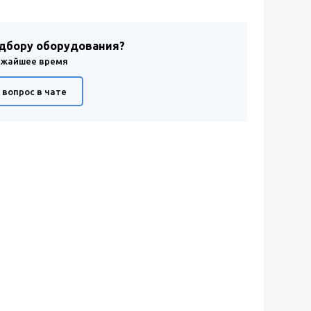
одбору оборудования?
лижайшее время
 вопрос в чате