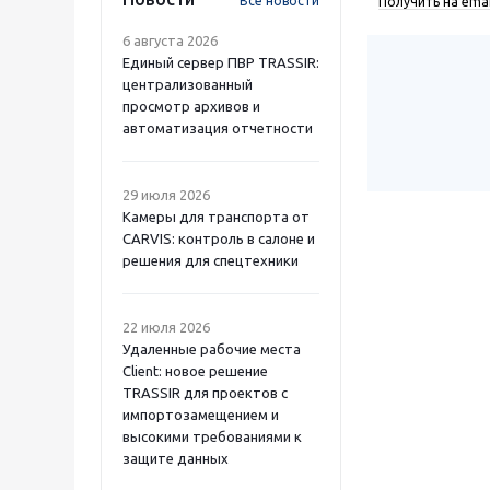
Все новости
Получить на emai
6 августа 2026
Единый сервер ПВР TRASSIR:
централизованный
просмотр архивов и
автоматизация отчетности
29 июля 2026
Камеры для транспорта от
CARVIS: контроль в салоне и
решения для спецтехники
22 июля 2026
Удаленные рабочие места
Client: новое решение
TRASSIR для проектов с
импортозамещением и
высокими требованиями к
защите данных