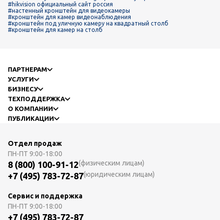
#hikvision официальный сайт россия
#настенный кронштейн для видеокамеры
#кронштейн для камер видеонаблюдения
#кронштейн под уличную камеру на квадратный столб
#кронштейн для камер на столб
ПАРТНЕРАМ
УСЛУГИ
БИЗНЕСУ
ТЕХПОДДЕРЖКА
О КОМПАНИИ
ПУБЛИКАЦИИ
Отдел продаж
ПН-ПТ
9:00-18:00
(физическим лицам)
8 (800) 100-91-12
(юридическим лицам)
+7 (495) 783-72-87
Сервис и поддержка
ПН-ПТ
9:00-18:00
+7 (495) 783-72-87