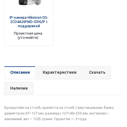
IP-камера Hikvision DS-
2CD4A26FWD-IZHS/P с
поддержкой
AutoTRASSIR HW
Проектная цена
(уточняйте)
Описание
Характеристики
Скачать
Наличие
Кронштейн на столб, крепится на столб / вертикальную балку
диаметром 67–127 мм, размеры 127×46×250 мм, материал –
алюминий, вес – 1205 грамм. Гарантия — 3 года.