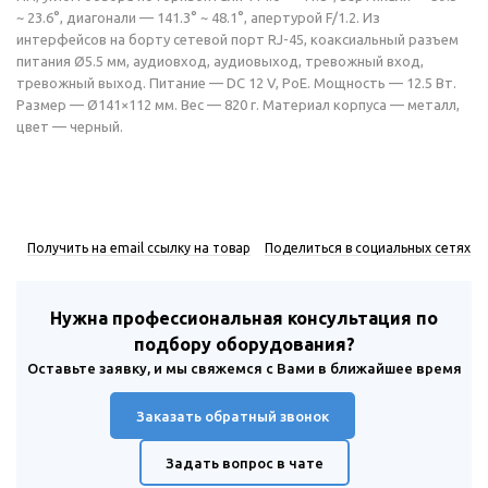
~ 23.6°, диагонали — 141.3° ~ 48.1°, апертурой F/1.2. Из
интерфейсов на борту сетевой порт RJ-45, коаксиальный разъем
питания Ø5.5 мм, аудиовход, аудиовыход, тревожный вход,
тревожный выход. Питание — DC 12 V, PoE. Мощность — 12.5 Вт.
Размер — Ø141×112 мм. Вес — 820 г. Материал корпуса — металл,
цвет — черный.
Получить на email ссылку на товар
Поделиться в социальных сетях
Нужна профессиональная консультация по
подбору оборудования?
Оставьте заявку, и мы свяжемся с Вами в ближайшее время
Заказать обратный звонок
Задать вопрос в чате