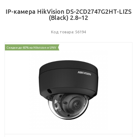
IP-камера HikVision DS-2CD2747G2HT-LIZS
(Black) 2.8–12
Код товара: 56194
Скидки до 60% на Hikvision и UNV