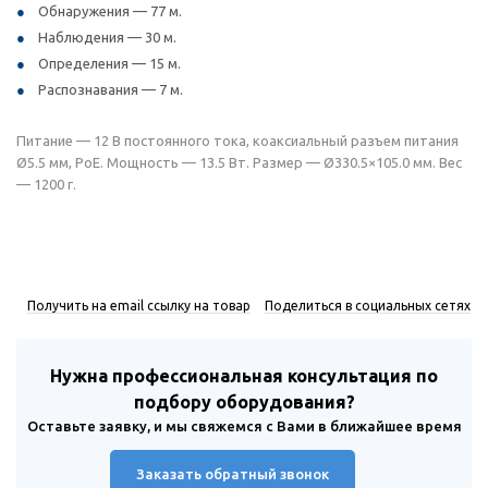
Обнаружения — 77 м.
Наблюдения — 30 м.
Определения — 15 м.
Распознавания — 7 м.
Питание — 12 В постоянного тока, коаксиальный разъем питания
Ø5.5 мм, PoE. Мощность — 13.5 Вт. Размер — Ø330.5×105.0 мм. Вес
— 1200 г.
Получить на email ссылку на товар
Поделиться в социальных сетях
Нужна профессиональная консультация по
подбору оборудования?
Оставьте заявку, и мы свяжемся с Вами в ближайшее время
Заказать обратный звонок