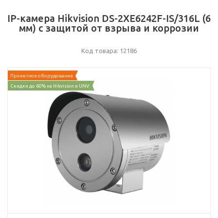
IP-камера Hikvision DS-2XE6242F-IS/316L (6
мм) с защитой от взрыва и коррозии
Код товара: 12186
Проектное оборудование
Скидки до 60% на Hikvision и UNV