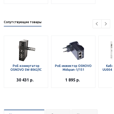
Сопутствующие товары
PoE-коммутатор
PoE-инжектор OSNOVO
Кабе
OSNOVO SW-8062/IC
Midspan-1/151
UU004-5
30 431
р.
1 895
р.