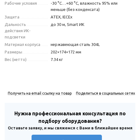
Рабочие условия
-30 °C…+60 °C, влажность 95% или
меньше (без конденсата)
Защита
ATEX, IECEx
Дальность
до 30 м, Smart ИК
действия ИК-
подсветки
Материал корпуса
нержавеющая сталь 304L
Размеры
202×174×172 мм
Вес (нетто)
7.34 кг
Получить на email ссылку на товар
Поделиться в социальных сетях
Нужна профессиональная консультация по
подбору оборудования?
Оставьте заявку, и мы свяжемся с Вами в ближайшее время