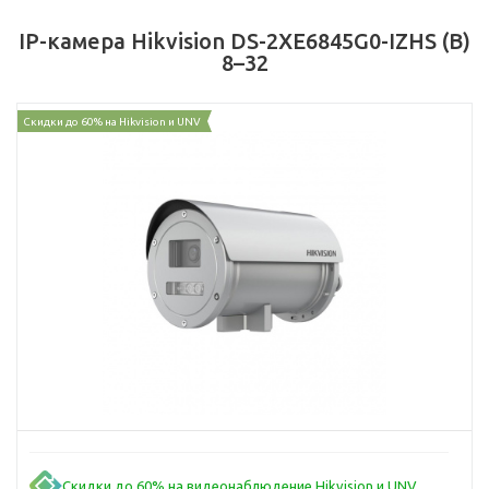
IP-камера Hikvision DS-2XE6845G0-IZHS (B)
8–32
Скидки до 60% на Hikvision и UNV
Скидки до 60% на видеонаблюдение Hikvision и UNV