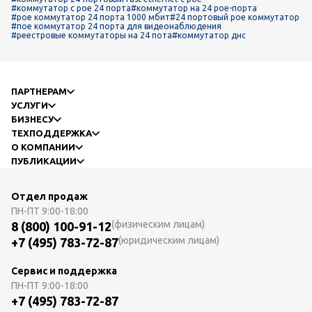
#коммутатор с poe 24 порта
#коммутатор на 24 poe-порта
#poe коммутатор 24 порта 1000 мбит
#24 портовый poe коммутатор
#пое коммутатор 24 порта для видеонаблюдения
#реестровые коммутаторы на 24 пота
#коммутатор днс
ПАРТНЕРАМ
УСЛУГИ
БИЗНЕСУ
ТЕХПОДДЕРЖКА
О КОМПАНИИ
ПУБЛИКАЦИИ
Отдел продаж
ПН-ПТ
9:00-18:00
(физическим лицам)
8 (800) 100-91-12
(юридическим лицам)
+7 (495) 783-72-87
Сервис и поддержка
ПН-ПТ
9:00-18:00
+7 (495) 783-72-87