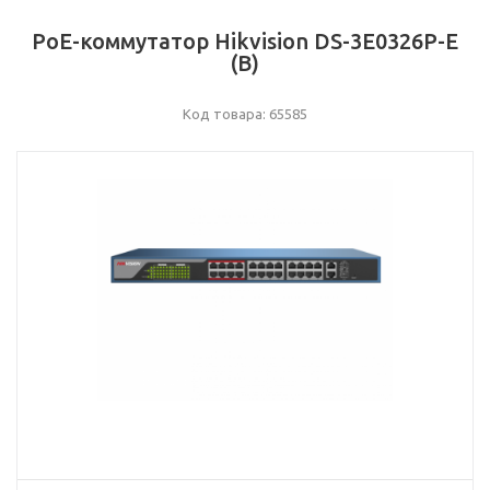
PoE-коммутатор Hikvision DS-3E0326P-E
(B)
Код товара: 65585