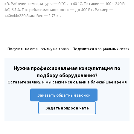
кВ. Рабочие температуры — 0 °C… +40 °C. Питание — 100 ~ 240 В
AC, 6.5 A. Потребляемая мощность — до 400 Вт. Размер —
440×44×220.8 мм. Вес — 2.75 кг.
Получить на email ссылку на товар
Поделиться в социальных сетях
Нужна профессиональная консультация по
подбору оборудования?
Оставьте заявку, и мы свяжемся с Вами в ближайшее время
Заказать обратный звонок
Задать вопрос в чате