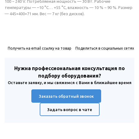
100 ~ 240 V. Потребляемая мощность — 30 Вт. Рабочие
температуры — –10 °C… +55 °C, влажность — 10 % ~ 90 %. Размер
— 445×400×71 мм. Вес — 7 кг (без дисков).
Получить на email ссылку на товар
Поделиться в социальных сетях
Нужна профессиональная консультация по
подбору оборудования?
Оставьте заявку, и мы свяжемся с Вами в ближайшее время
Заказать обратный звонок
Задать вопрос в чате