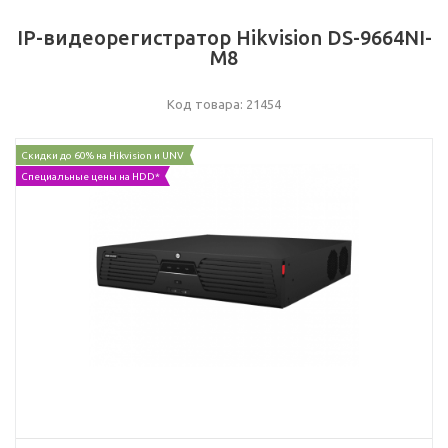
IP-видеорегистратор Hikvision DS-9664NI-
M8
Код товара: 21454
Скидки до 60% на Hikvision и UNV
Специальные цены на HDD*