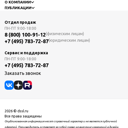
О КОМПАНИИ
ПУБЛИКАЦИИ
Отдел продаж
ПН-ПТ
9:00-18:00
(физическим лицам)
8 (800) 100-91-12
(юридическим лицам)
+7 (495) 783-72-87
Сервис и поддержка
ПН-ПТ
9:00-18:00
+7 (495) 783-72-87
Заказать звонок
2026 © dssl.ru
Все права защищены
Опубликованная информация несет справочный характер и не является публичной
офертой. Производитель оставляет за собой право на внесение изменений в дизайн,