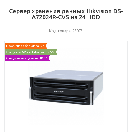
Сервер хранения данных Hikvision DS-
A72024R-CVS на 24 HDD
Код товара: 25073
Проектное оборудование
Скидки до 60% на Hikvision и UNV
Специальные цены на HDD*