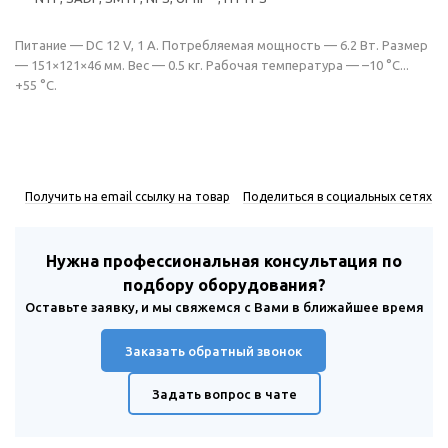
Питание — DC 12 V, 1 A. Потребляемая мощность — 6.2 Вт. Размер
— 151×121×46 мм. Вес — 0.5 кг. Рабочая температура — –10 °C...
+55 °C.
Получить на email ссылку на товар
Поделиться в социальных сетях
Нужна профессиональная консультация по
подбору оборудования?
Оставьте заявку, и мы свяжемся с Вами в ближайшее время
Заказать обратный звонок
Задать вопрос в чате