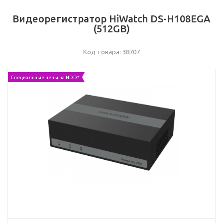
Видеорегистратор HiWatch DS-H108EGA
(512GB)
Код товара: 38707
Специальные цены на HDD*