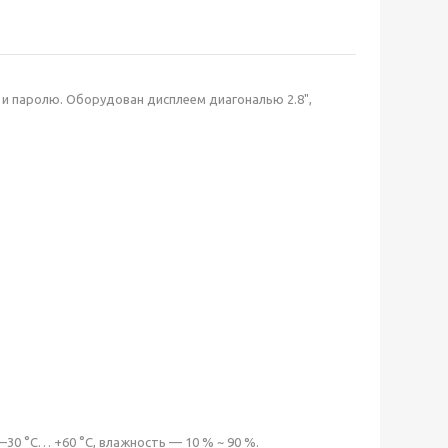
 и паролю. Оборудован дисплеем диагональю 2.8",
–30 °С… +60 °С, влажность — 10 % ~ 90 %.