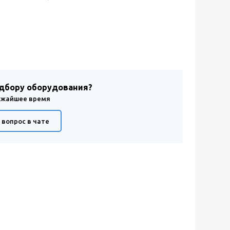
одбору оборудования?
лижайшее время
 вопрос в чате