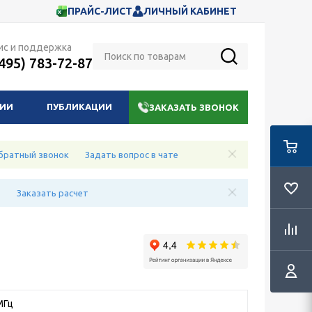
ПРАЙС-ЛИСТ
ЛИЧНЫЙ КАБИНЕТ
ис и поддержка
(495) 783-72-87
НИИ
ПУБЛИКАЦИИ
ЗАКАЗАТЬ ЗВОНОК
братный звонок
Задать вопрос в чате
е
Заказать расчет
МГц