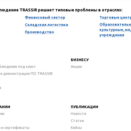
блюдение TRASSIR решает типовые проблемы в отраслях:
Финансовый сектор
Торговые цент
Образовательн
Складская логистика
культурные, м
Производство
учреждения
БИЗНЕСУ
блюдение под ключ
Акции
ая демонстрация ПО TRASSIR
а
АНИИ
ПУБЛИКАЦИИ
нии
Новости
Статьи
 и сертификаты
Кейсы