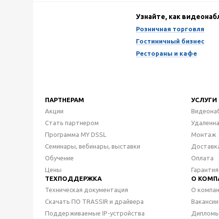
Узнайте, как видеона
Розничная торговля
Гостиничный бизнес
Рестораны и кафе
ПАРТНЕРАМ
УСЛУГИ
Акции
Видеона
Стать партнером
Удаленн
Программа MY DSSL
Монтаж
Семинары, вебинары, выставки
Доставк
Обучение
Оплата
Цены
Гарантия
ТЕХПОДДЕРЖКА
О КОМП
Техническая документация
О компа
Скачать ПО TRASSIR и драйвера
Вакансии
Поддерживаемые IP-устройства
Дипломы