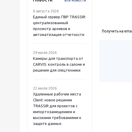
Все новости
6 августа 2026
Единый сервер ПВР TRASSIR:
централизованный
просмотр архивов и
Получить на emai
автоматизация отчетности
29 июля 2026
Камеры для транспорта от
CARVIS: контроль в салоне и
решения для спецтехники
22 июля 2026
Удаленные рабочие места
Client: новое решение
TRASSIR для проектов с
импортозамещением и
высокими требованиями к
защите данных