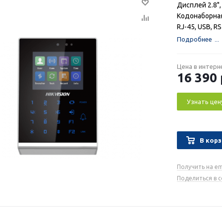
Дисплей 2.8"
Кодонаборная
RJ-45, USB, RS
Подробнее
Цена в интерн
16 390
Узнать цен
В корз
Получить на em
Поделиться в 