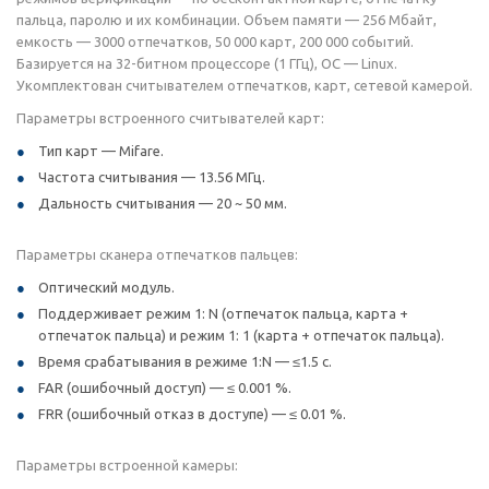
пальца, паролю и их комбинации. Объем памяти — 256 Мбайт,
емкость — 3000 отпечатков, 50 000 карт, 200 000 событий.
Базируется на 32-битном процессоре (1 ГГц), ОС — Linux.
Укомплектован считывателем отпечатков, карт, сетевой камерой.
Параметры встроенного считывателей карт:
Тип карт — Mifare.
Частота считывания — 13.56 МГц.
Дальность считывания — 20 ~ 50 мм.
Параметры сканера отпечатков пальцев:
Оптический модуль.
Поддерживает режим 1: N (отпечаток пальца, карта +
отпечаток пальца) и режим 1: 1 (карта + отпечаток пальца).
Время срабатывания в режиме 1:N — ≤1.5 с.
FAR (ошибочный доступ) — ≤ 0.001 %.
FRR (ошибочный отказ в доступе) — ≤ 0.01 %.
Параметры встроенной камеры: