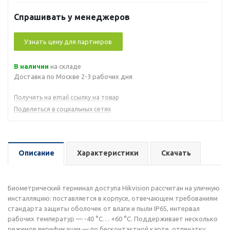
Спрашивать у менеджеров
Узнать цену для партнеров
В наличии
на складе
Доставка по Москве 2-3 рабочих дня
Получить на email ссылку на товар
Поделиться в социальных сетях
Описание
Характеристики
Скачать
Биометрический терминал доступа Hikvision рассчитан на уличную
инсталляцию: поставляется в корпусе, отвечающем требованиям
стандарта защиты оболочек от влаги и пыли IP65, интервал
рабочих температур — -40 °C… +60 °C. Поддерживает несколько
режимов верификации — по бесконтактной карте, отпечатку