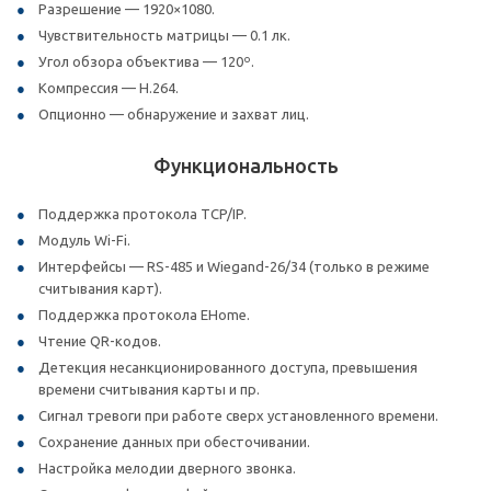
Разрешение — 1920×1080.
Чувствительность матрицы — 0.1 лк.
Угол обзора объектива — 120º.
Компрессия — H.264.
Опционно — обнаружение и захват лиц.
Функциональность
Поддержка протокола TCP/IP.
Модуль Wi-Fi.
Интерфейсы — RS-485 и Wiegand-26/34 (только в режиме
считывания карт).
Поддержка протокола EHome.
Чтение QR-кодов.
Детекция несанкционированного доступа, превышения
времени считывания карты и пр.
Сигнал тревоги при работе сверх установленного времени.
Сохранение данных при обесточивании.
Настройка мелодии дверного звонка.