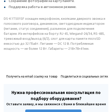
Сохранение фотографий на карту памяти.
Поддержка работы в автономном режиме.
DS-K1T501SF оснащен микрофоном, кнопками дверного звонка и
голосового разговора, динамиком, светодиодным индикатором
(питание, статус соединения), разъемом для подключения
батареи. Из интерфейсов на борту: RJ-45, Wiegand-26/34, RS-485,
тревожный вход/выход (6/2), слот для карты памяти microSD
емкостью до 32 Гбайт. Питание — DC 12 В. Потребляемая
мощность — не более 12 Вт. Габариты — 218×78×41мм.
Получить на email ссылку на товар
Поделиться в социальных сетях
Нужна профессиональная консультация по
подбору оборудования?
Оставьте заявку, и мы свяжемся с Вами в ближайшее время