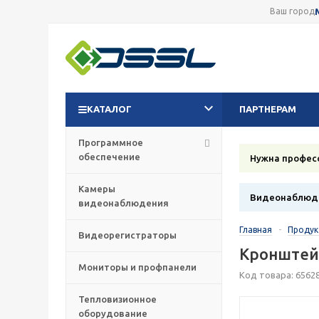
Ваш город
КАТАЛОГ
ПАРТНЕРАМ
Программное
обеспечение
Нужна профес
Камеры
Видеонаблюде
видеонаблюдения
Главная
-
Проду
Видеорегистраторы
Кронштейн
Мониторы и профпанели
Код товара: 6562
Тепловизионное
оборудование