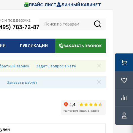
ПРАЙС-ЛИСТ
ЛИЧНЫЙ КАБИНЕТ
ис и поддержка
(495) 783-72-87
НИИ
ПУБЛИКАЦИИ
ЗАКАЗАТЬ ЗВОНОК
братный звонок
Задать вопрос в чате
е
Заказать расчет
дулей