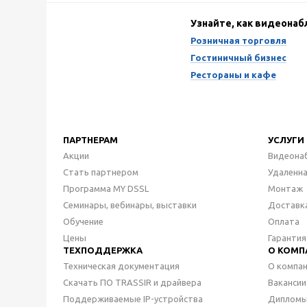
Узнайте, как видеона
Розничная торговля
Гостиничный бизнес
Рестораны и кафе
ПАРТНЕРАМ
УСЛУГИ
Акции
Видеона
Стать партнером
Удаленн
Программа MY DSSL
Монтаж
Семинары, вебинары, выставки
Доставк
Обучение
Оплата
Цены
Гарантия
ТЕХПОДДЕРЖКА
О КОМП
Техническая документация
О компа
Скачать ПО TRASSIR и драйвера
Вакансии
Поддерживаемые IP-устройства
Дипломы