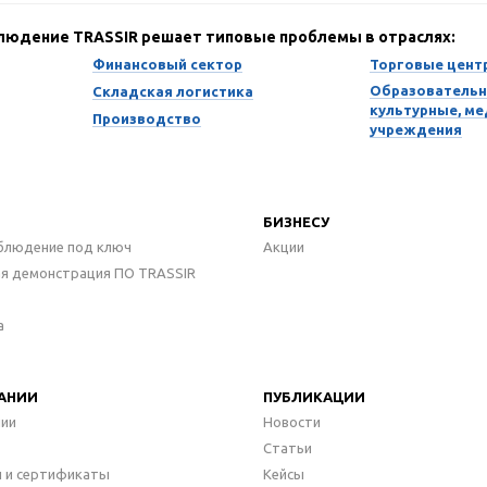
блюдение TRASSIR решает типовые проблемы в отраслях:
Финансовый сектор
Торговые цент
Образовательн
Складская логистика
культурные, м
Производство
учреждения
БИЗНЕСУ
блюдение под ключ
Акции
ая демонстрация ПО TRASSIR
а
АНИИ
ПУБЛИКАЦИИ
нии
Новости
Статьи
 и сертификаты
Кейсы