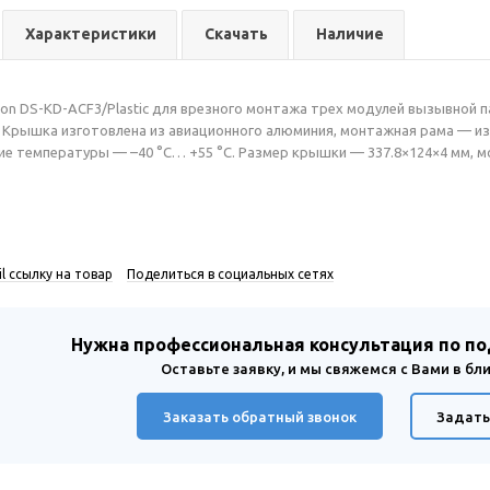
Характеристики
Скачать
Наличие
ion DS-KD-ACF3/Plastic для врезного монтажа трех модулей вызывной 
Крышка изготовлена из авиационного алюминия, монтажная рама — из
ие температуры — –40 °C… +55 °C. Размер крышки — 337.8×124×4 мм, мо
l ссылку на товар
Поделиться в социальных сетях
Нужна профессиональная консультация по п
Оставьте заявку, и мы свяжемся с Вами в б
Заказать обратный звонок
Задать