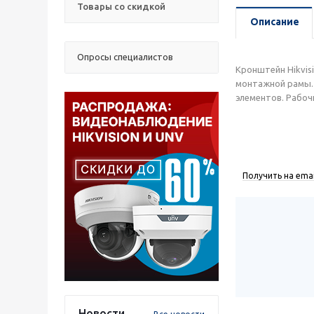
Товары со скидкой
Описание
Опросы специалистов
Кронштейн Hikvis
монтажной рамы. 
элементов. Рабоч
Получить на emai
Новости