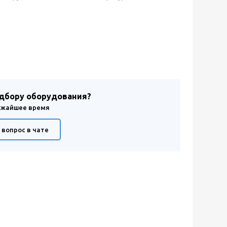
одбору оборудования?
лижайшее время
 вопрос в чате