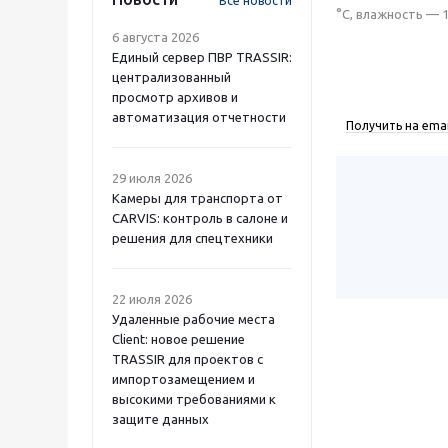
Все новости
°С, влажность — 1
6 августа 2026
Единый сервер ПВР TRASSIR:
централизованный
просмотр архивов и
автоматизация отчетности
Получить на emai
29 июля 2026
Камеры для транспорта от
CARVIS: контроль в салоне и
решения для спецтехники
22 июля 2026
Удаленные рабочие места
Client: новое решение
TRASSIR для проектов с
импортозамещением и
высокими требованиями к
защите данных