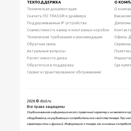
ТЕХПОДДЕРЖКА
О КОМП
Техническая документация
О компа
Скачать ПО TRASSIR и драйвера
Вакансии
Поддерживаемые IP-устройства
Дипломы
Совместимость камер и монтажных коробок
Контакт
Технические требования и рекомендации
Офисы 
Обратная связь
Сервисн
Актуальные вопросы
Политик
Расчет емкости диска
Маркети
Обратиться в поддержку
Где купи
Сервис и гарантированное обслуживание
2026 © dssl.ru
Все права защищены
Опубликованная информация несет справочный характер и не является пу
оборудования, не ухудшающих потребительские свойства товара. При нал
характеристик и функций. Информацию о товаре, его основных потребит