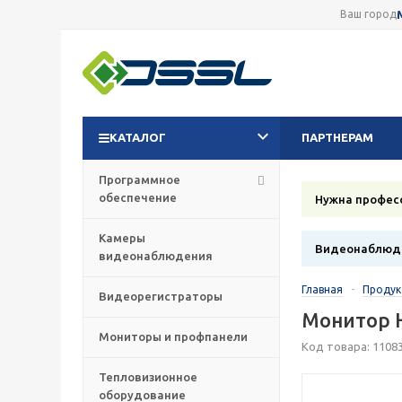
Ваш город
КАТАЛОГ
ПАРТНЕРАМ
Программное
обеспечение
Нужна профес
Камеры
Видеонаблюде
видеонаблюдения
Главная
-
Проду
Видеорегистраторы
Монитор H
Мониторы и профпанели
Код товара: 1108
Тепловизионное
оборудование