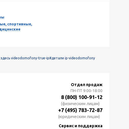
ры
ые, спортивные,
едицинские
 здесь videodomofony-true-ip
#детали ip-videodomofony
Отдел продаж
ПН-ПТ
9:00-18:00
8 (800) 100-91-12
(физическим лицам)
+7 (495) 783-72-87
(юридическим лицам)
Сервис и поддержка