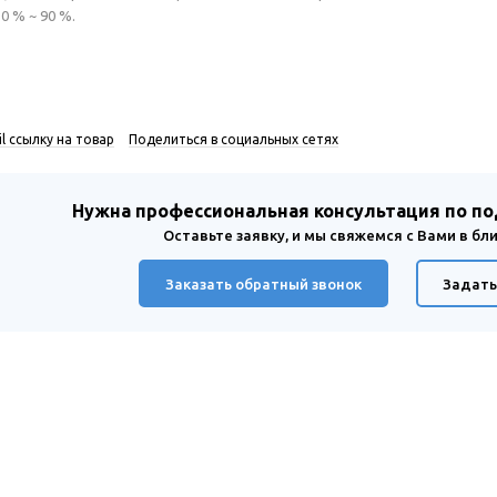
0 % ~ 90 %.
l ссылку на товар
Поделиться в социальных сетях
Нужна профессиональная консультация по п
Оставьте заявку, и мы свяжемся с Вами в б
Заказать обратный звонок
Задать