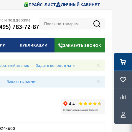
ПРАЙС-ЛИСТ
ЛИЧНЫЙ КАБИНЕТ
ис и поддержка
(495) 783-72-87
НИИ
ПУБЛИКАЦИИ
ЗАКАЗАТЬ ЗВОНОК
братный звонок
Задать вопрос в чате
е
Заказать расчет
024×600